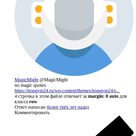
MagicMight
@MagicMight
no magic quotes
https://irongym24.ru/wp-content/themes/irongym24/s...
4 строчка в этом файле отвечает за
margin: 0 auto
для
класса
row
Ответ написан
более трёх лет назад
Комментировать