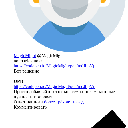
MagicMight
@MagicMight
no magic quotes
https://codepen.io/MagicMight/pen/mdJbpVp
Вот решение
UPD
https://codepen.io/MagicMight/pen/mdJbpVp
Просто добавляйте класс ко всем кнопкам, которые
нужно активировать.
Ответ написан
более трёх лет назад
Комментировать