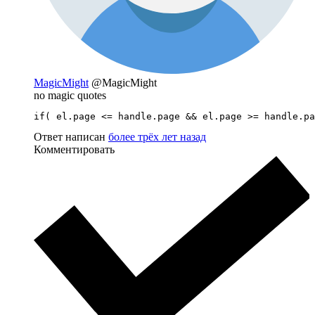
MagicMight
@MagicMight
no magic quotes
if( el.page <= handle.page && el.page >= handle.pa
Ответ написан
более трёх лет назад
Комментировать