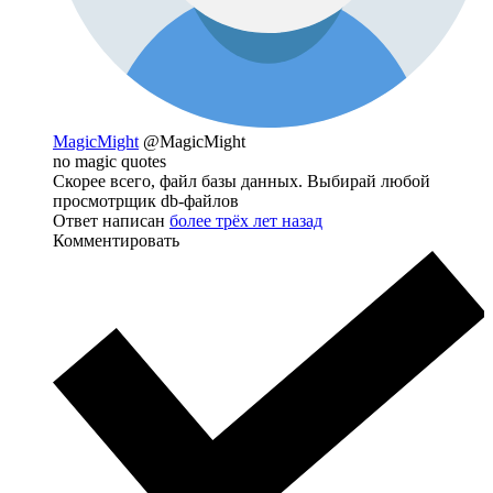
MagicMight
@MagicMight
no magic quotes
Скорее всего, файл базы данных. Выбирай любой
просмотрщик db-файлов
Ответ написан
более трёх лет назад
Комментировать