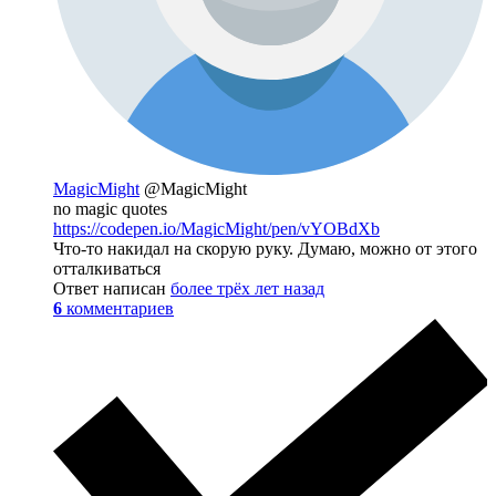
MagicMight
@MagicMight
no magic quotes
https://codepen.io/MagicMight/pen/vYOBdXb
Что-то накидал на скорую руку. Думаю, можно от этого
отталкиваться
Ответ написан
более трёх лет назад
6
комментариев