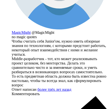
MagicMight
@MagicMight
no magic quotes
Чтобы считать себя Junior'ом, нужно иметь обзорные
знания по технологиям, с которыми предстоит работать,
некоторый опыт взаимодействия с ними и желание
учиться.
Middle-разработчик - тот, кто может реализовывать
проект целиком, без менторства. Делать это
сравнительно чисто и за вменяемые сроки, и уметь
разбираться в возникающих вопросах самостоятельно.
То есть предметная область должна быть известна ровно
настолько, чтобы ты всегда знал, как сформулировать
вопрос
Ответ написан
более трёх лет назад
Комментировать