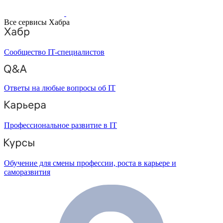
Все сервисы Хабра
Сообщество IT-специалистов
Ответы на любые вопросы об IT
Профессиональное развитие в IT
Обучение для смены профессии, роста в карьере и
саморазвития