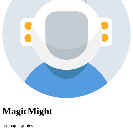
MagicMight
no magic quotes