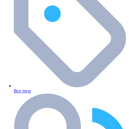
Все теги