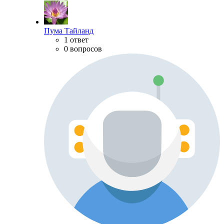
Пума Тайланд
1 ответ
0 вопросов