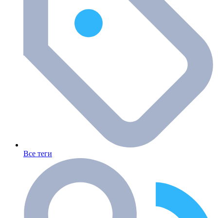
Все теги