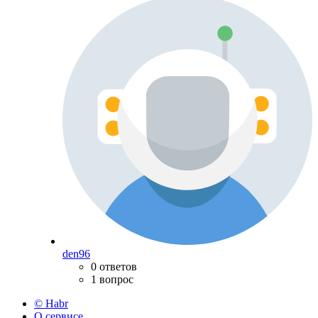
den96
0 ответов
1 вопрос
© Habr
О сервисе