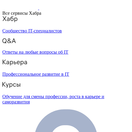
Все сервисы Хабра
Сообщество IT-специалистов
Ответы на любые вопросы об IT
Профессиональное развитие в IT
Обучение для смены профессии, роста в карьере и
саморазвития