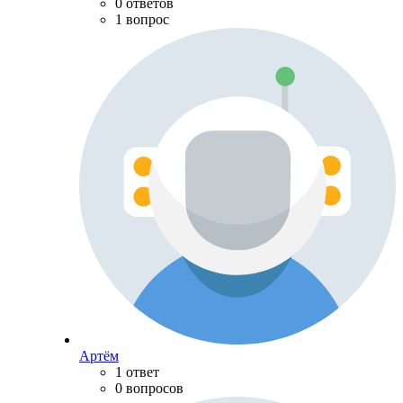
0 ответов
1 вопрос
Артём
1 ответ
0 вопросов