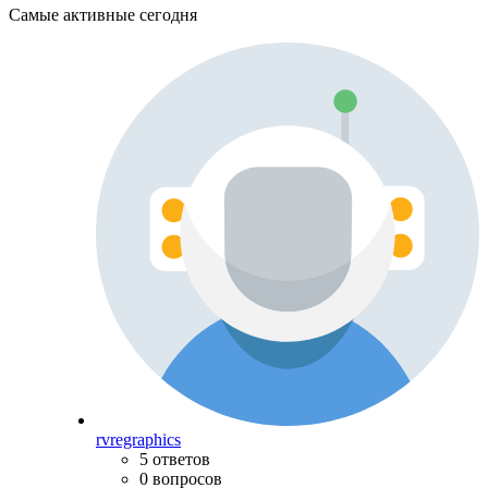
Самые активные сегодня
rvregraphics
5 ответов
0 вопросов