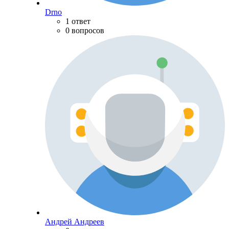
Drno
1 ответ
0 вопросов
Андрей Андреев