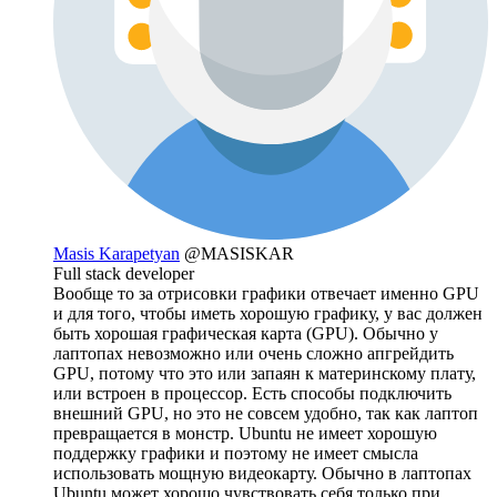
Masis Karapetyan
@MASISKAR
Full stack developer
Вообще то за отрисовки графики отвечает именно GPU
и для того, чтобы иметь хорошую графику, у вас должен
быть хорошая графическая карта (GPU). Обычно у
лаптопах невозможно или очень сложно апгрейдить
GPU, потому что это или запаян к материнскому плату,
или встроен в процессор. Есть способы подключить
внешний GPU, но это не совсем удобно, так как лаптоп
превращается в монстр. Ubuntu не имеет хорошую
поддержку графики и поэтому не имеет смысла
использовать мощную видеокарту. Обычно в лаптопах
Ubuntu может хорошо чувствовать себя только при