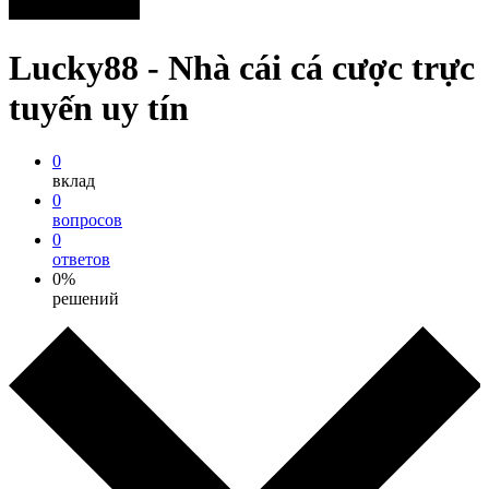
Lucky88 - Nhà cái cá cược trực
tuyến uy tín
0
вклад
0
вопросов
0
ответов
0%
решений