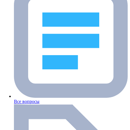
Все вопросы