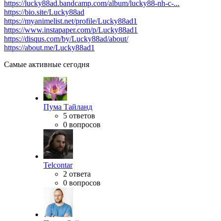
https://lucky88ad.bandcamp.com/album/lucky88-nh-c-...
https://bio.site/Lucky88ad
https://myanimelist.net/profile/Lucky88ad1
https://www.instapaper.com/p/Lucky88ad1
https://disqus.com/by/Lucky88ad/about/
https://about.me/Lucky88ad1
Самые активные сегодня
Пума Тайланд
5 ответов
0 вопросов
Telcontar
2 ответа
0 вопросов