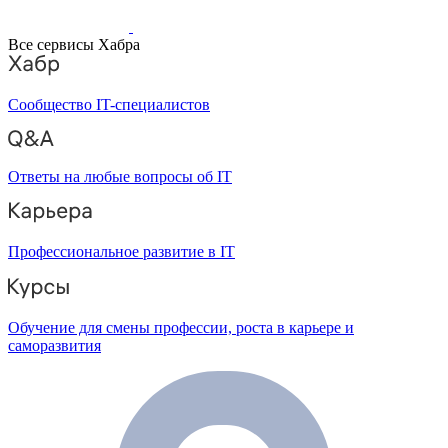
Все сервисы Хабра
Сообщество IT-специалистов
Ответы на любые вопросы об IT
Профессиональное развитие в IT
Обучение для смены профессии, роста в карьере и
саморазвития