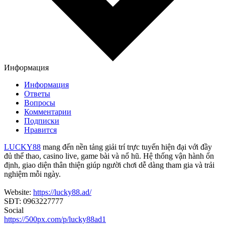
Информация
Информация
Ответы
Вопросы
Комментарии
Подписки
Нравится
LUCKY88
mang đến nền tảng giải trí trực tuyến hiện đại với đầy
đủ thể thao, casino live, game bài và nổ hũ. Hệ thống vận hành ổn
định, giao diện thân thiện giúp người chơi dễ dàng tham gia và trải
nghiệm mỗi ngày.
Website:
https://lucky88.ad/
SĐT: 0963227777
Social
https://500px.com/p/lucky88ad1