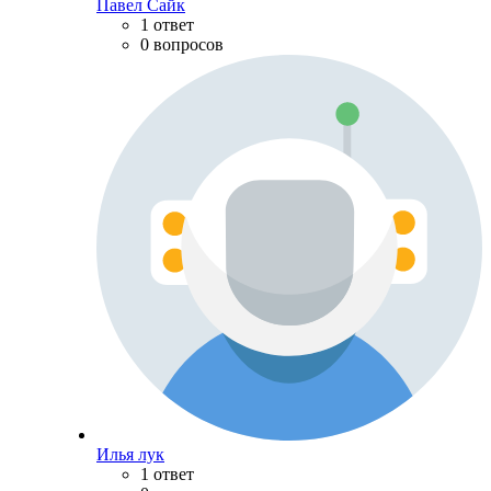
Павел Сайк
1 ответ
0 вопросов
Илья лук
1 ответ