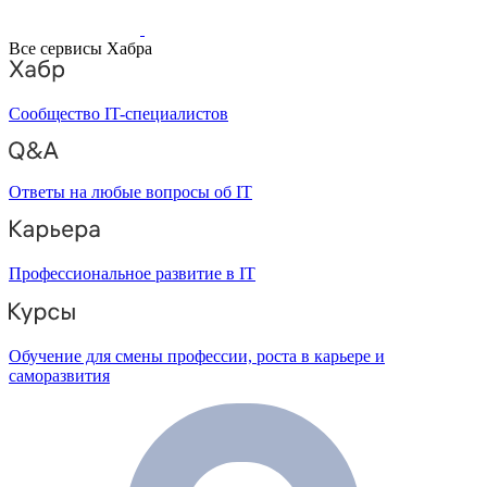
Все сервисы Хабра
Сообщество IT-специалистов
Ответы на любые вопросы об IT
Профессиональное развитие в IT
Обучение для смены профессии, роста в карьере и
саморазвития