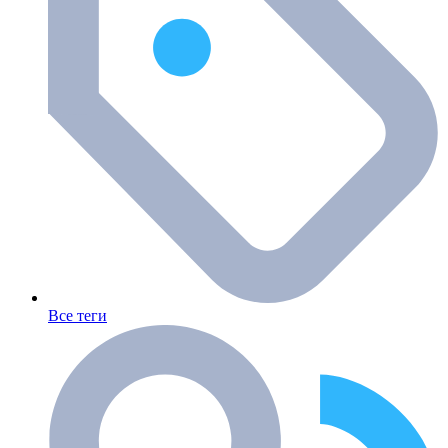
Все теги