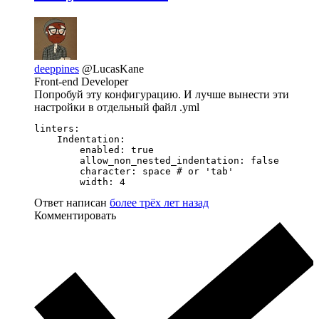
deeppines
@LucasKane
Front-end Developer
Попробуй эту конфигурацию. И лучше вынести эти
настройки в отдельный файл .yml
linters:

    Indentation:

        enabled: true

        allow_non_nested_indentation: false

        character: space # or 'tab'

        width: 4
Ответ написан
более трёх лет назад
Комментировать