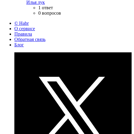
Илья лук
1 ответ
0 вопросов
© Habr
О сервисе
Правила
Обратная связь
Блог