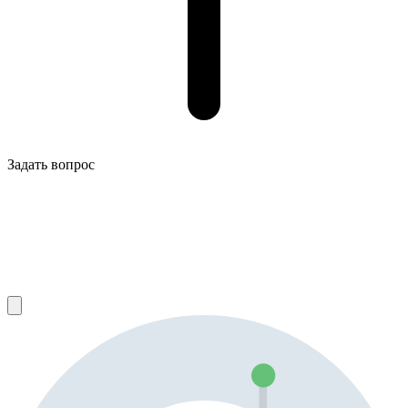
Задать вопрос