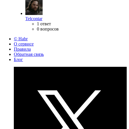
Telcontar
1 ответ
0 вопросов
© Habr
О сервисе
Правила
Обратная связь
Блог