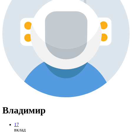
Владимир
17
вклад