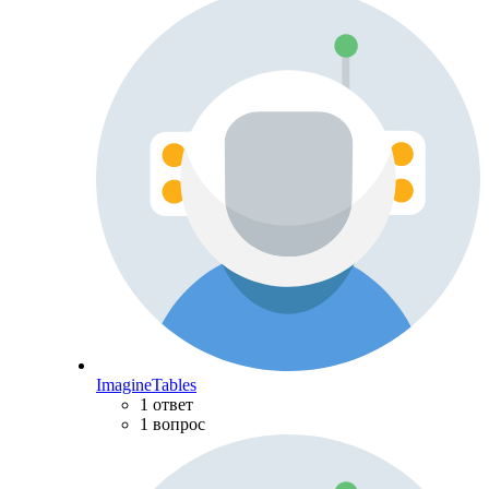
ImagineTables
1 ответ
1 вопрос