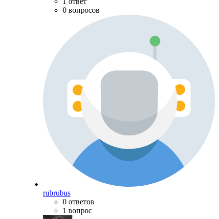
1 ответ
0 вопросов
rubrubus
0 ответов
1 вопрос