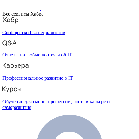
Все сервисы Хабра
Сообщество IT-специалистов
Ответы на любые вопросы об IT
Профессиональное развитие в IT
Обучение для смены профессии, роста в карьере и
саморазвития