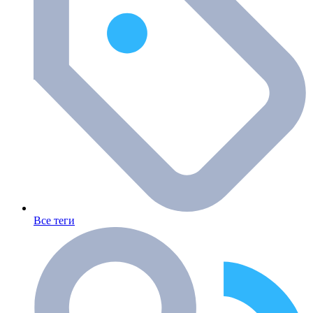
Все теги