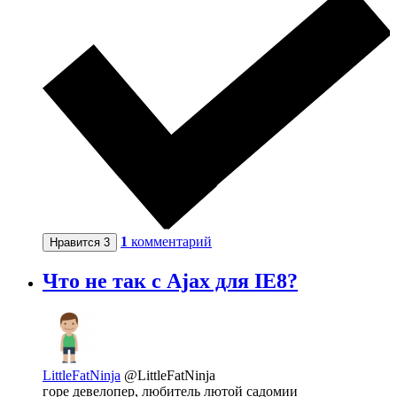
1
комментарий
Нравится
3
Что не так с Ajax для IE8?
LittleFatNinja
@LittleFatNinja
горе девелопер, любитель лютой садомии