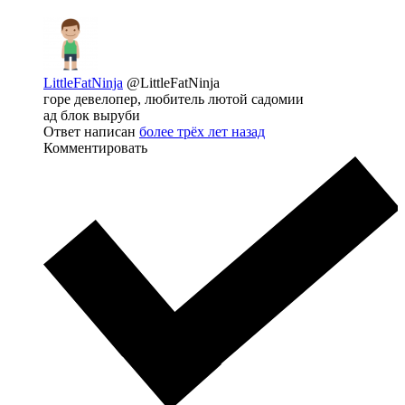
LittleFatNinja
@LittleFatNinja
горе девелопер, любитель лютой садомии
ад блок выруби
Ответ написан
более трёх лет назад
Комментировать