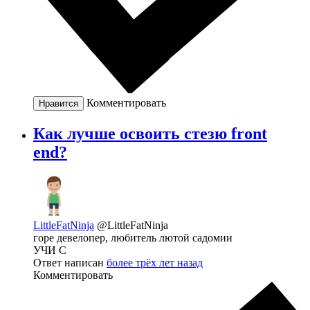
Комментировать
Нравится
Как лучше освоить стезю front
end?
LittleFatNinja
@LittleFatNinja
горе девелопер, любитель лютой садомии
УЧИ С
Ответ написан
более трёх лет назад
Комментировать