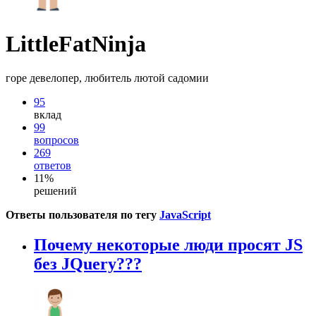
LittleFatNinja
горе девелопер, любитель лютой садомии
95
вклад
99
вопросов
269
ответов
11%
решений
Ответы пользователя по тегу
JavaScript
Почему некоторые люди просят JS
без JQuery???