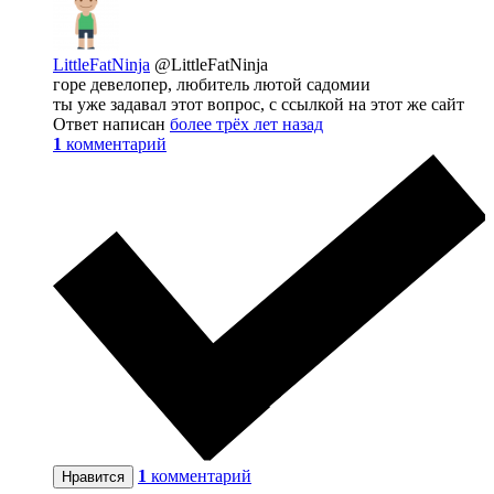
LittleFatNinja
@LittleFatNinja
горе девелопер, любитель лютой садомии
ты уже задавал этот вопрос, с ссылкой на этот же сайт
Ответ написан
более трёх лет назад
1
комментарий
1
комментарий
Нравится