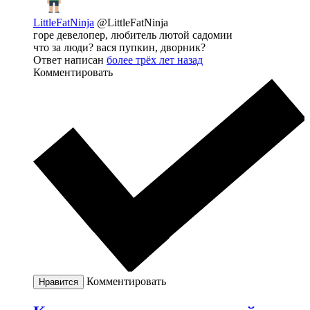
LittleFatNinja
@LittleFatNinja
горе девелопер, любитель лютой садомии
что за люди? вася пупкин, дворник?
Ответ написан
более трёх лет назад
Комментировать
Комментировать
Нравится