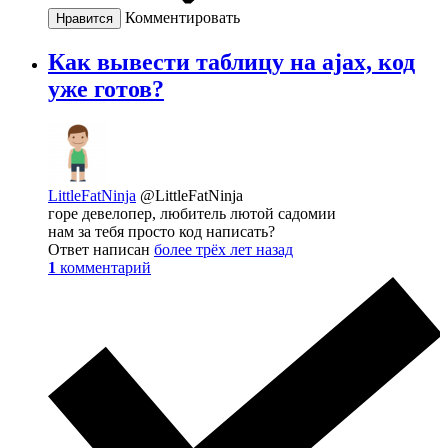
Комментировать
Нравится
Как вывести таблицу на ajax, код
уже готов?
LittleFatNinja
@LittleFatNinja
горе девелопер, любитель лютой садомии
нам за тебя просто код написать?
Ответ написан
более трёх лет назад
1
комментарий