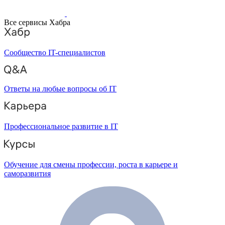
Все сервисы Хабра
Сообщество IT-специалистов
Ответы на любые вопросы об IT
Профессиональное развитие в IT
Обучение для смены профессии, роста в карьере и
саморазвития