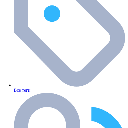
Все теги