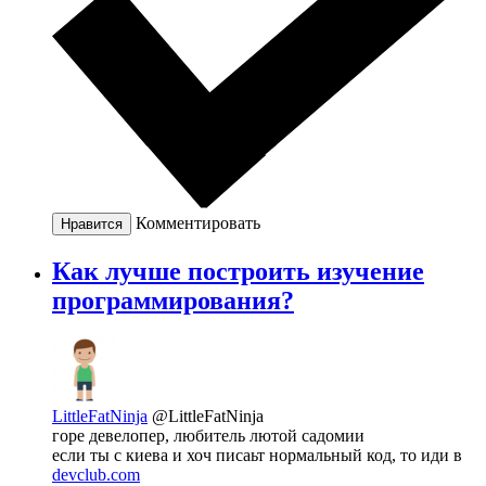
Комментировать
Нравится
Как лучше построить изучение
программирования?
LittleFatNinja
@LittleFatNinja
горе девелопер, любитель лютой садомии
если ты с киева и хоч писаьт нормальный код, то иди в
devclub.com