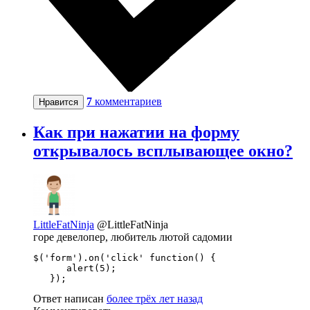
7
комментариев
Нравится
Как при нажатии на форму
открывалось всплывающее окно?
LittleFatNinja
@LittleFatNinja
горе девелопер, любитель лютой садомии
$('form').on('click' function() {

      alert(5);

   });
Ответ написан
более трёх лет назад