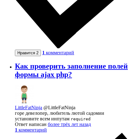
1
комментарий
Нравится
2
Как проверить заполнение полей
формы ajax php?
LittleFatNinja
@LittleFatNinja
горе девелопер, любитель лютой садомии
установите всем инпутам
required
Ответ написан
более трёх лет назад
1
комментарий