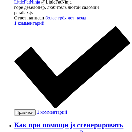
LittleFatNinja
@LittleFatNinja
горе девелопер, любитель лютой садомии
parallax.js
Ответ написан
более трёх лет назад
1
комментарий
1
комментарий
Нравится
Как при помощи js сгенерировать