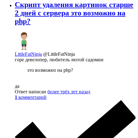
Скрипт удаления картинок старше
2 дней с сервера это возможно на
php?
LittleFatNinja
@LittleFatNinja
горе девелопер, любитель лютой садомии
это возможно на php?
да
Ответ написан
более трёх лет назад
1
комментарий