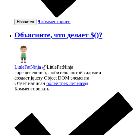
9
комментариев
Нравится
Объясните, что делает $()?
LittleFatNinja
@LittleFatNinja
горе девелопер, любитель лютой садомии
создает jquery Object DOM элемента
Ответ написан
более трёх лет назад
Комментировать