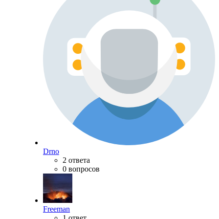
Drno
2 ответа
0 вопросов
Freeman
1 ответ