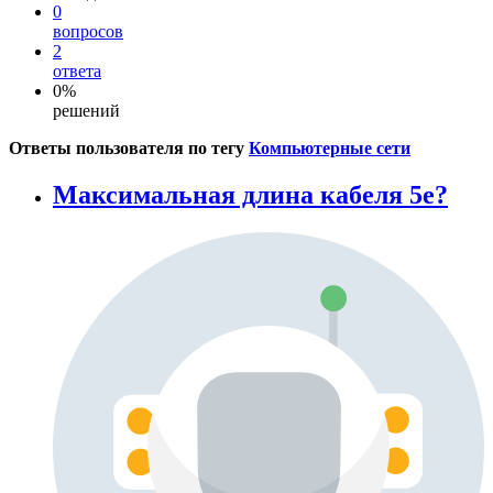
0
вопросов
2
ответа
0%
решений
Ответы пользователя по тегу
Компьютерные сети
Максимальная длина кабеля 5e?