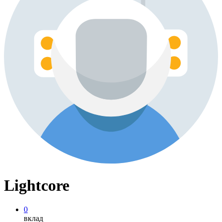
Lightcore
0
вклад