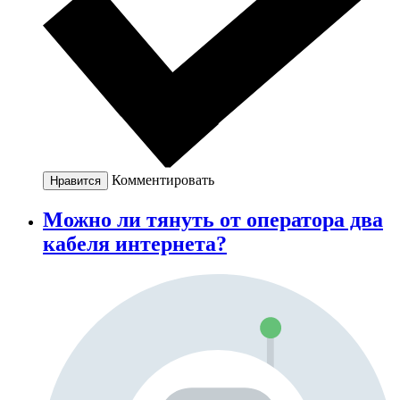
Комментировать
Нравится
Можно ли тянуть от оператора два
кабеля интернета?