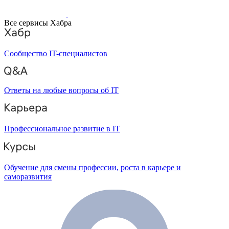
Все сервисы Хабра
Сообщество IT-специалистов
Ответы на любые вопросы об IT
Профессиональное развитие в IT
Обучение для смены профессии, роста в карьере и
саморазвития