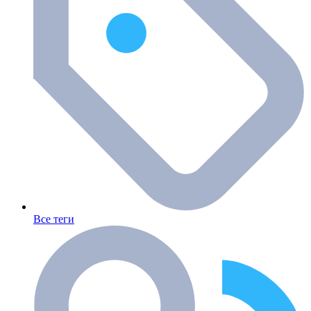
Все теги