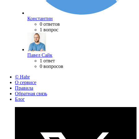
Константин
0 ответов
1 вопрос
Павел Сайк
1 ответ
0 вопросов
© Habr
О сервисе
Правила
Обратная связь
Блог