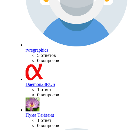
rvregraphics
5 ответов
0 вопросов
Daemon23RUS
1 ответ
0 вопросов
Пума Тайланд
1 ответ
0 вопросов