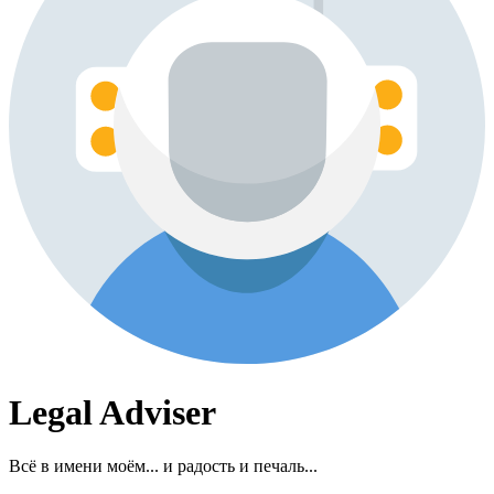
Legal Adviser
Всё в имени моём... и радость и печаль...