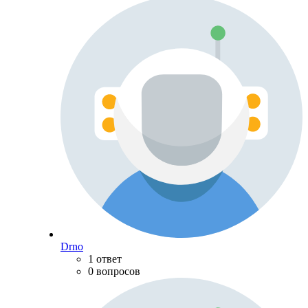
Drno
1 ответ
0 вопросов