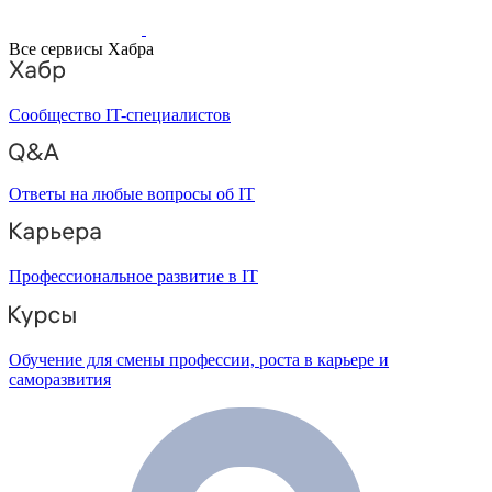
Все сервисы Хабра
Сообщество IT-специалистов
Ответы на любые вопросы об IT
Профессиональное развитие в IT
Обучение для смены профессии, роста в карьере и
саморазвития