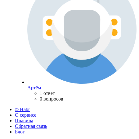
Артём
1 ответ
0 вопросов
© Habr
О сервисе
Правила
Обратная связь
Блог