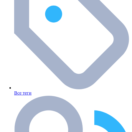
Все теги