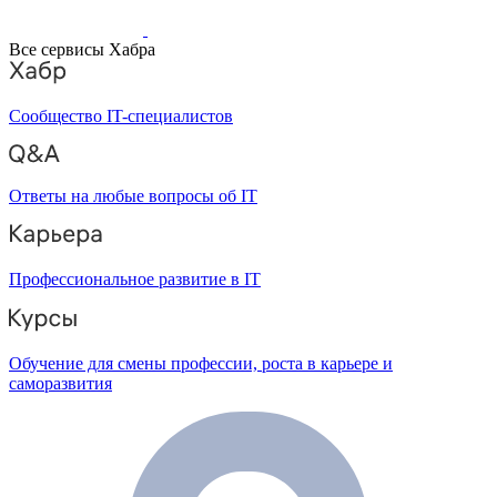
Все сервисы Хабра
Сообщество IT-специалистов
Ответы на любые вопросы об IT
Профессиональное развитие в IT
Обучение для смены профессии, роста в карьере и
саморазвития