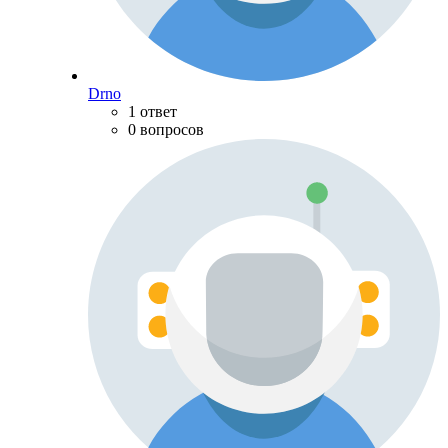
Drno
1 ответ
0 вопросов