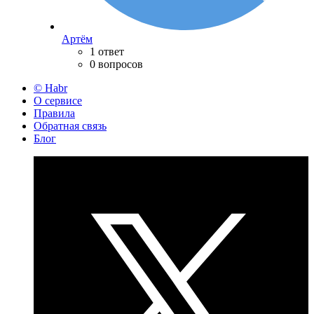
Артём
1 ответ
0 вопросов
© Habr
О сервисе
Правила
Обратная связь
Блог