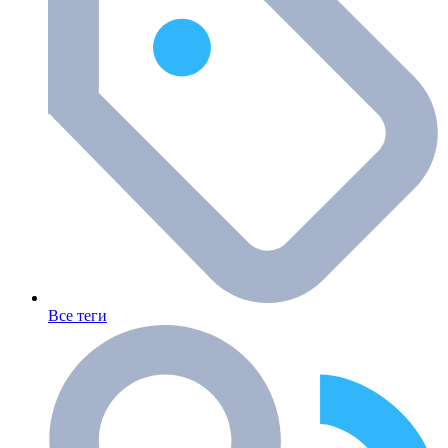
Все теги