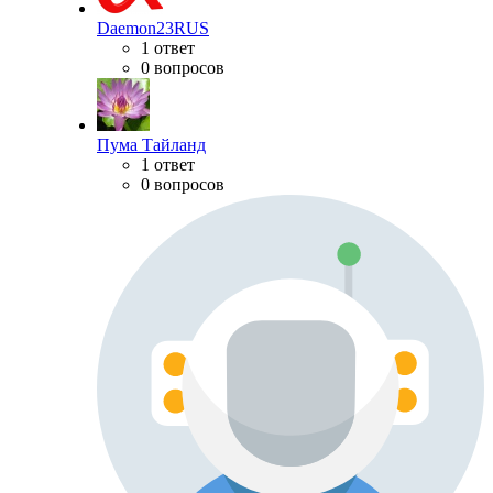
Daemon23RUS
1 ответ
0 вопросов
Пума Тайланд
1 ответ
0 вопросов