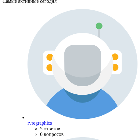
Самые активные сегодня
rvregraphics
5 ответов
0 вопросов