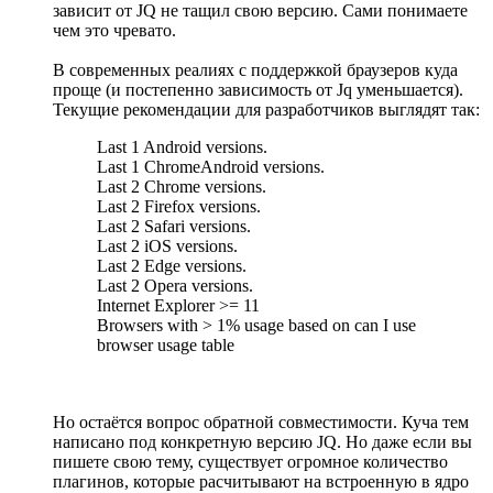
зависит от JQ не тащил свою версию. Сами понимаете
чем это чревато.
В современных реалиях с поддержкой браузеров куда
проще (и постепенно зависимость от Jq уменьшается).
Текущие рекомендации для разработчиков выглядят так:
Last 1 Android versions.
Last 1 ChromeAndroid versions.
Last 2 Chrome versions.
Last 2 Firefox versions.
Last 2 Safari versions.
Last 2 iOS versions.
Last 2 Edge versions.
Last 2 Opera versions.
Internet Explorer >= 11
Browsers with > 1% usage based on can I use
browser usage table
Но остаётся вопрос обратной совместимости. Куча тем
написано под конкретную версию JQ. Но даже если вы
пишете свою тему, существует огромное количество
плагинов, которые расчитывают на встроенную в ядро