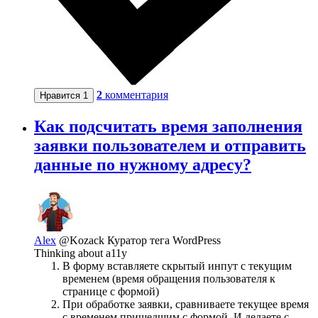
2
комментария
Нравится
1
Как подсчитать время заполнения
заявки пользователем и отправить
данные по нужному адресу?
Alex
@Kozack
Куратор тега WordPress
Thinking about a11y
В форму вставляете скрытый инпут с текущим
временем (время обращения пользователя к
странице с формой)
При обработке заявки, сравниваете текущее время
с временем пришедшим с формой. И делаете с