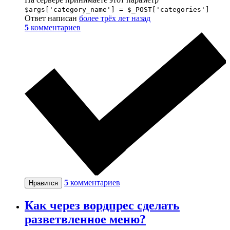
$args['category_name'] = $_POST['categories']
Ответ написан
более трёх лет назад
5
комментариев
5
комментариев
Нравится
Как через вордпрес сделать
разветвленное меню?