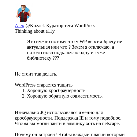
Alex
@Kozack
Куратор тега WordPress
Thinking about a11y
Это нужно потому что у WP версия Jquery не
актуальная или что ? Зачем я отключаю, а
потом снова подключаю одну и туже
библиотеку ???
Не стоит так делать.
WordPress старается тащить
Хорошую кросбраузерность
Хорошую обратную совместимость.
Изначально JQ использовался именно для
кросбраузерности. Поддержка IE и тому подобное.
Чтобы вы могли зайти в админку хоть на netscape.
Почему он встроен? Чтобы каждый плагин который