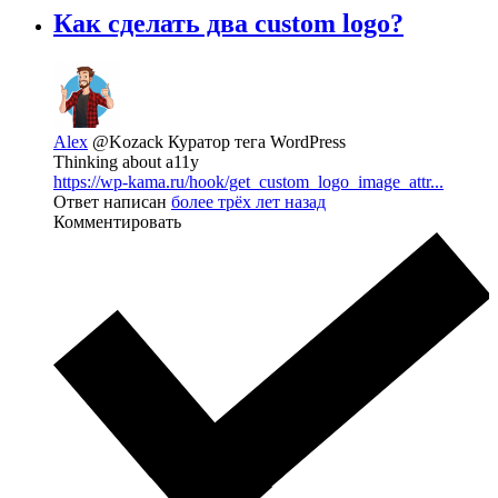
Как сделать два custom logo?
Alex
@Kozack
Куратор тега WordPress
Thinking about a11y
https://wp-kama.ru/hook/get_custom_logo_image_attr...
Ответ написан
более трёх лет назад
Комментировать