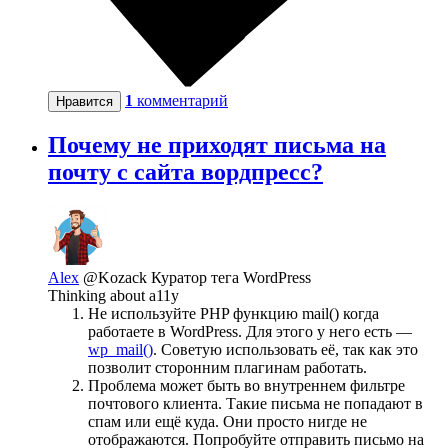
1
комментарий
Нравится
Почему не приходят письма на
почту с сайта вордпресс?
Alex
@Kozack
Куратор тега WordPress
Thinking about a11y
Не используйте PHP функцию mail() когда
работаете в WordPress. Для этого у него есть —
wp_mail()
. Советую использовать её, так как это
позволит сторонним плагинам работать.
Проблема может быть во внутреннем фильтре
почтового клиента. Такие письма не попадают в
спам или ещё куда. Они просто нигде не
отображаются. Попробуйте отправить письмо на