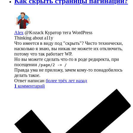
Как скрыть страницы пагинации?
Alex
@Kozack
Куратор тега WordPress
Thinking about a11y
Что имеется в виду под "скрыть"? Чисто технически,
насколько я знаю, вы никак не можете их отключить,
потому что так работает WP.
Но вы можете сделать что-то в роде редиректа, при
посещении
/page/2 -> /
Правда ума не приложу, зачем кому-то понадобилось
делать такое.
Ответ написан
более трёх лет назад
1
комментарий