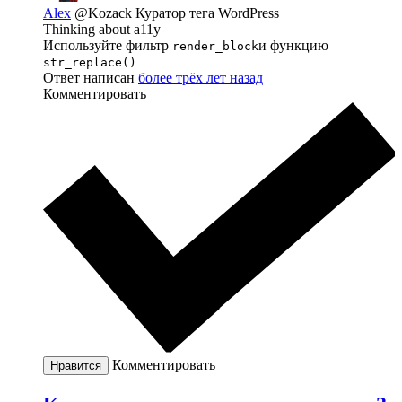
Alex
@Kozack
Куратор тега WordPress
Thinking about a11y
Используйте фильтр
и функцию
render_block
str_replace()
Ответ написан
более трёх лет назад
Комментировать
Комментировать
Нравится