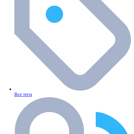
Все теги