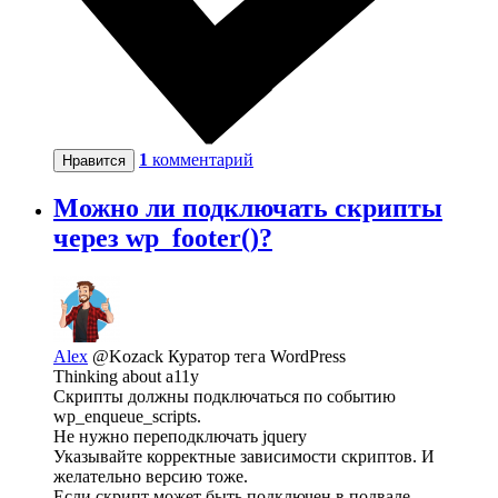
1
комментарий
Нравится
Можно ли подключать скрипты
через wp_footer()?
Alex
@Kozack
Куратор тега WordPress
Thinking about a11y
Скрипты должны подключаться по событию
wp_enqueue_scripts.
Не нужно переподключать jquery
Указывайте корректные зависимости скриптов. И
желательно версию тоже.
Если скрипт может быть подключен в подвале