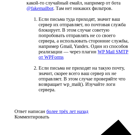
какой-то случайный емайл, например от бота
@fakemailbot
. Там нет никаких фильтров.
Если письма туда приходят, значит ваш
сервер их отправляет, но почтовая служба
блокирует. В этом случае советую
попробовать отправлять не со своего
сервера, а использовать сторонние службы,
например Gmail, Yandex. Один из способов
реализации — через плагин
WP Mail SMTP
от WPForms
Если письма не приходят на такую почту,
значит, скорее всего ваш сервер их не
отправляет. В этом случае проверяйте что
возвращает wp_mail(). Изучайте логи
сервера.
Ответ написан
более трёх лет назад
Комментировать