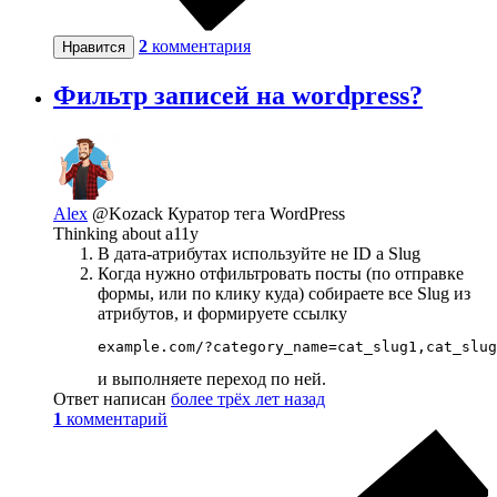
2
комментария
Нравится
Фильтр записей на wordpress?
Alex
@Kozack
Куратор тега WordPress
Thinking about a11y
В дата-атрибутах используйте не ID а Slug
Когда нужно отфильтровать посты (по отправке
формы, или по клику куда) собираете все Slug из
атрибутов, и формируете ссылку
example.com/?category_name=cat_slug1,cat_slug
и выполняете переход по ней.
Ответ написан
более трёх лет назад
1
комментарий