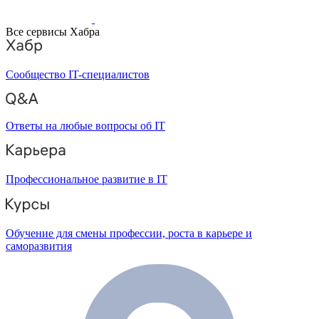
Все сервисы Хабра
Сообщество IT-специалистов
Ответы на любые вопросы об IT
Профессиональное развитие в IT
Обучение для смены профессии, роста в карьере и
саморазвития