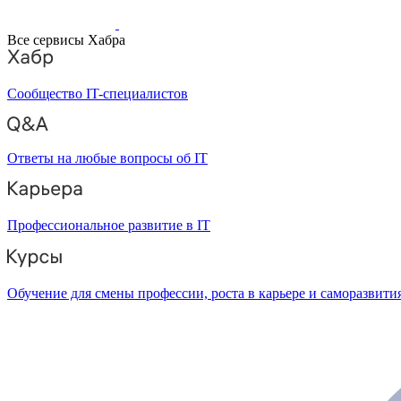
Все сервисы Хабра
Сообщество IT-специалистов
Ответы на любые вопросы об IT
Профессиональное развитие в IT
Обучение для смены профессии, роста в карьере и саморазвити