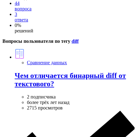
44
вопроса
3
ответа
0%
решений
Вопросы пользователя по тегу
diff
Сравнение данных
Чем отличается бинарный diff от
текстового?
2 подписчика
более трёх лет назад
2715 просмотров