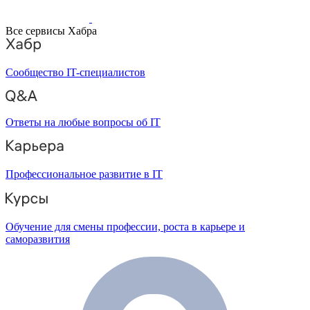
Все сервисы Хабра
Сообщество IT-специалистов
Ответы на любые вопросы об IT
Профессиональное развитие в IT
Обучение для смены профессии, роста в карьере и
саморазвития