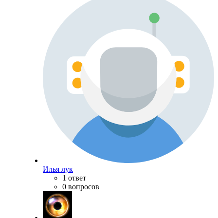
Илья лук
1 ответ
0 вопросов