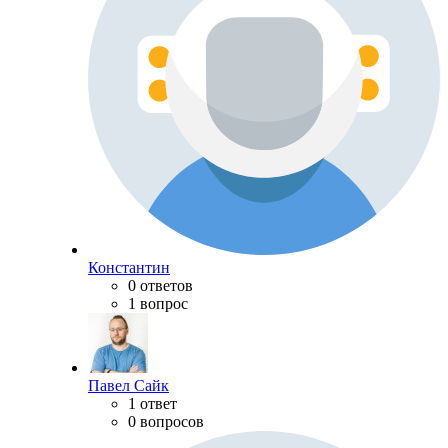
Константин
0 ответов
1 вопрос
Павел Сайк
1 ответ
0 вопросов