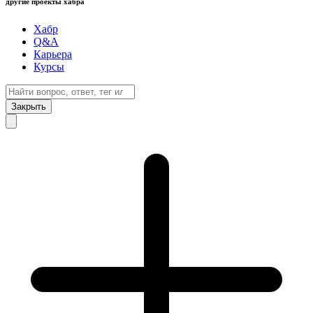
другие проекты хабра
Хабр
Q&A
Карьера
Курсы
Закрыть