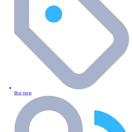
Все теги