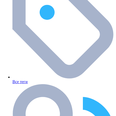
Все теги