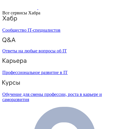
Все сервисы Хабра
Сообщество IT-специалистов
Ответы на любые вопросы об IT
Профессиональное развитие в IT
Обучение для смены профессии, роста в карьере и
саморазвития