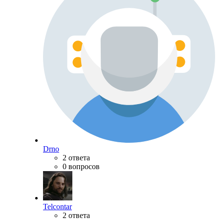
Drno
2 ответа
0 вопросов
Telcontar
2 ответа