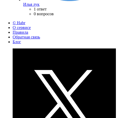
Илья лук
1 ответ
0 вопросов
© Habr
О сервисе
Правила
Обратная связь
Блог