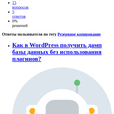
15
вопросов
5
ответов
0%
решений
Ответы пользователя по тегу
Резервное копирование
Как в WordPress получить дамп
базы данных без использования
плагинов?