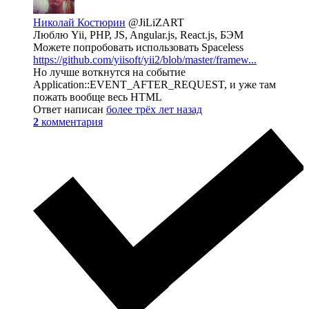
Николай Костюрин
@JiLiZART
Люблю Yii, PHP, JS, Angular.js, React.js, БЭМ
Можете попробовать использовать Spaceless
https://github.com/yiisoft/yii2/blob/master/framew...
Но лучше воткнутся на событие
Application::EVENT_AFTER_REQUEST, и уже там
пожать вообще весь HTML
Ответ написан
более трёх лет назад
2
комментария