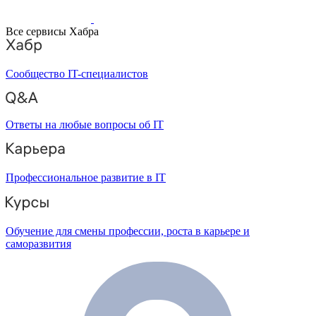
Все сервисы Хабра
Сообщество IT-специалистов
Ответы на любые вопросы об IT
Профессиональное развитие в IT
Обучение для смены профессии, роста в карьере и
саморазвития