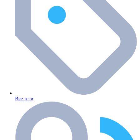
Все теги