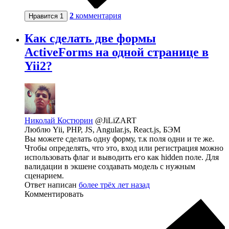
2
комментария
Нравится
1
Как сделать две формы
ActiveForms на одной странице в
Yii2?
Николай Костюрин
@JiLiZART
Люблю Yii, PHP, JS, Angular.js, React.js, БЭМ
Вы можете сделать одну форму, т.к поля одни и те же.
Чтобы определять, что это, вход или регистрация можно
использовать флаг и выводить его как hidden поле. Для
валидации в экшене создавать модель с нужным
сценарием.
Ответ написан
более трёх лет назад
Комментировать