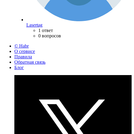
Lasertag
1 ответ
0 вопросов
© Habr
О сервисе
Правила
Обратная связь
Блог