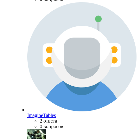
ImagineTables
2 ответа
0 вопросов