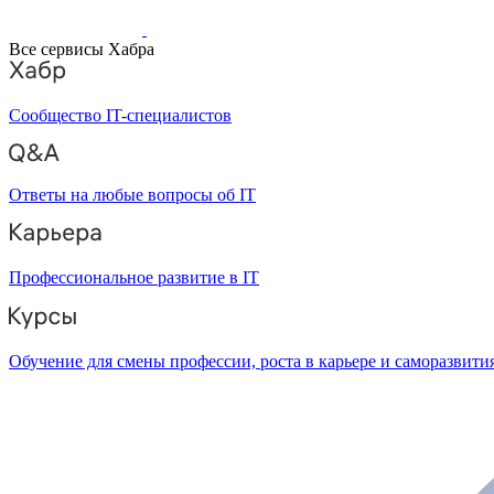
Все сервисы Хабра
Сообщество IT-специалистов
Ответы на любые вопросы об IT
Профессиональное развитие в IT
Обучение для смены профессии, роста в карьере и саморазвити