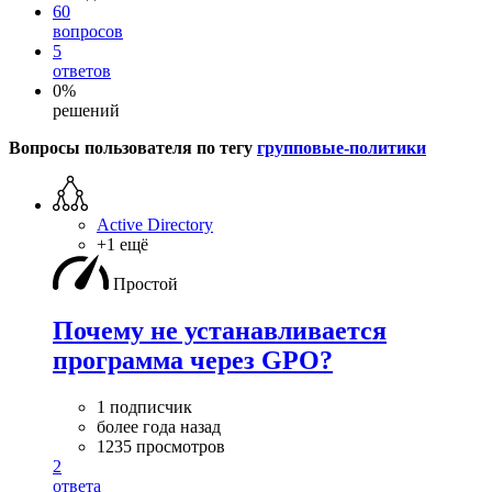
60
вопросов
5
ответов
0%
решений
Вопросы пользователя по тегу
групповые-политики
Active Directory
+1 ещё
Простой
Почему не устанавливается
программа через GPO?
1 подписчик
более года назад
1235 просмотров
2
ответа