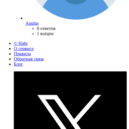
Aqulus
0 ответов
1 вопрос
© Habr
О сервисе
Правила
Обратная связь
Блог