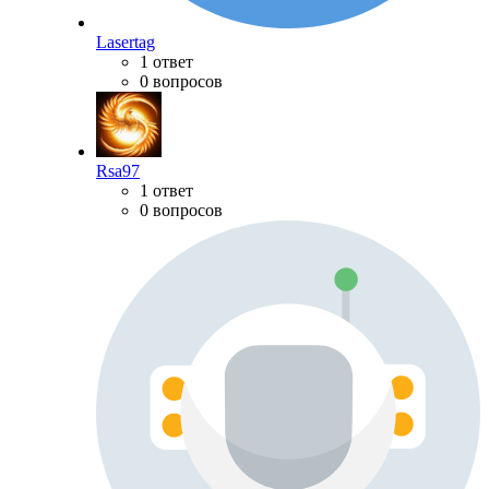
Lasertag
1 ответ
0 вопросов
Rsa97
1 ответ
0 вопросов