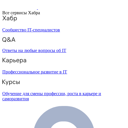
Все сервисы Хабра
Сообщество IT-специалистов
Ответы на любые вопросы об IT
Профессиональное развитие в IT
Обучение для смены профессии, роста в карьере и
саморазвития