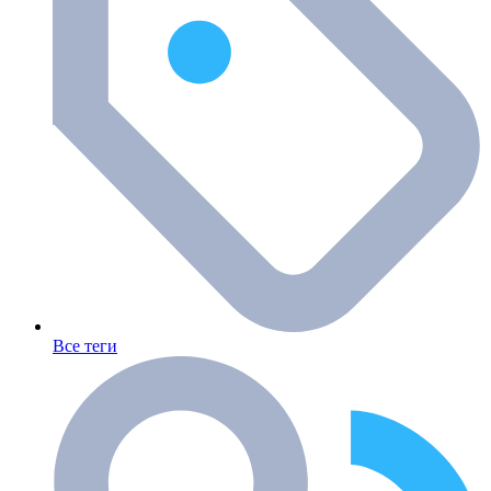
Все теги