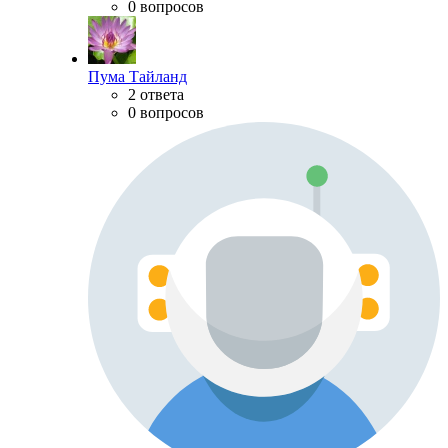
0 вопросов
Пума Тайланд
2 ответа
0 вопросов