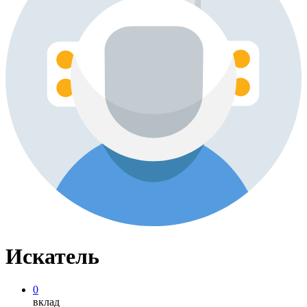
Искатель
0
вклад