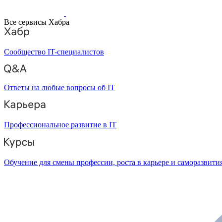
Все сервисы Хабра
Сообщество IT-специалистов
Ответы на любые вопросы об IT
Профессиональное развитие в IT
Обучение для смены профессии, роста в карьере и саморазвити