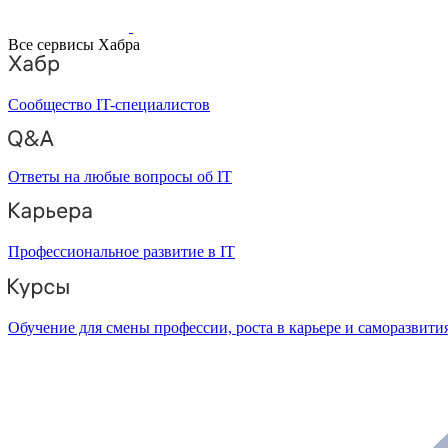
Все сервисы Хабра
Сообщество IT-специалистов
Ответы на любые вопросы об IT
Профессиональное развитие в IT
Обучение для смены профессии, роста в карьере и саморазвити