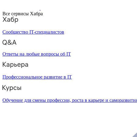
Все сервисы Хабра
Сообщество IT-специалистов
Ответы на любые вопросы об IT
Профессиональное развитие в IT
Обучение для смены профессии, роста в карьере и саморазвити