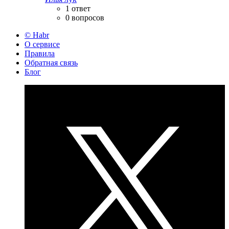
1 ответ
0 вопросов
© Habr
О сервисе
Правила
Обратная связь
Блог