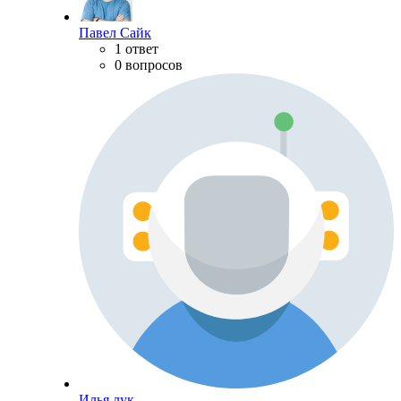
Павел Сайк
1 ответ
0 вопросов
Илья лук