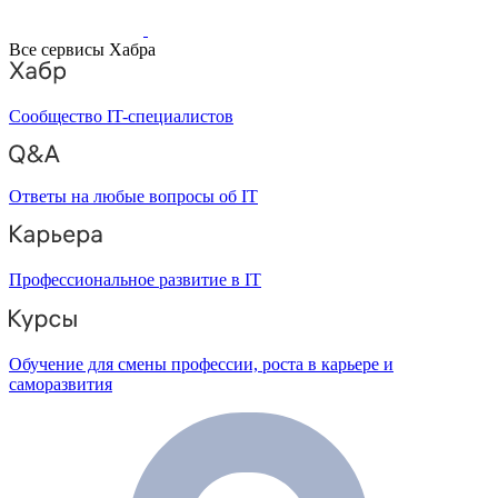
Все сервисы Хабра
Сообщество IT-специалистов
Ответы на любые вопросы об IT
Профессиональное развитие в IT
Обучение для смены профессии, роста в карьере и
саморазвития