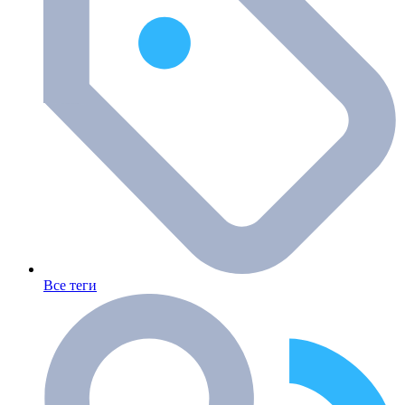
Все теги