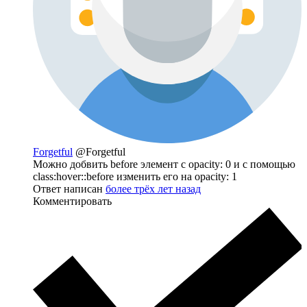
Forgetful
@Forgetful
Можно добвить before элемент с opacity: 0 и с помощью
class:hover::before изменить его на opacity: 1
Ответ написан
более трёх лет назад
Комментировать