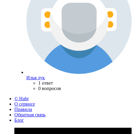
Илья лук
1 ответ
0 вопросов
© Habr
О сервисе
Правила
Обратная связь
Блог