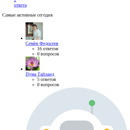
ответа
Самые активные сегодня
Семён Федосеев
16 ответов
0 вопросов
Пума Тайланд
5 ответов
0 вопросов