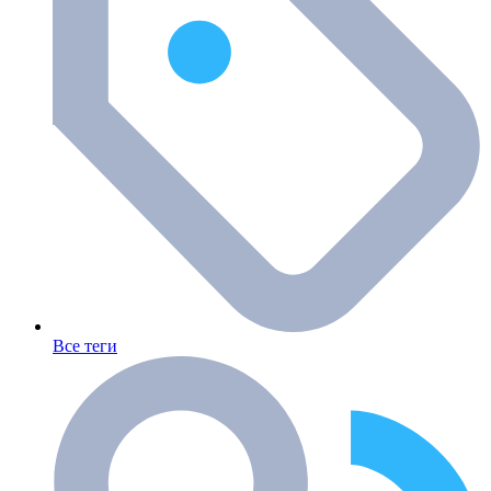
Все теги