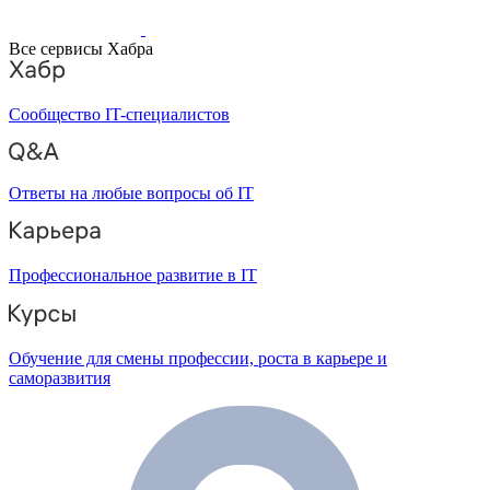
Все сервисы Хабра
Сообщество IT-специалистов
Ответы на любые вопросы об IT
Профессиональное развитие в IT
Обучение для смены профессии, роста в карьере и
саморазвития