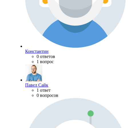
Константин
0 ответов
1 вопрос
Павел Сайк
1 ответ
0 вопросов