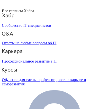
Все сервисы Хабра
Сообщество IT-специалистов
Ответы на любые вопросы об IT
Профессиональное развитие в IT
Обучение для смены профессии, роста в карьере и
саморазвития