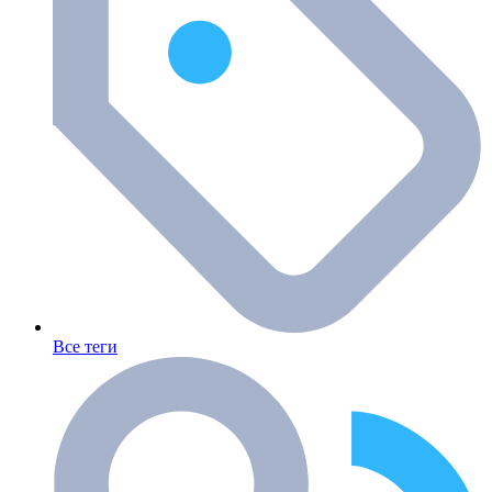
Все теги