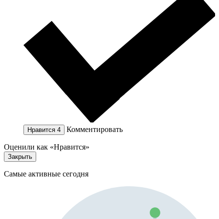
Комментировать
Нравится
4
Оценили как «Нравится»
Закрыть
Самые активные сегодня