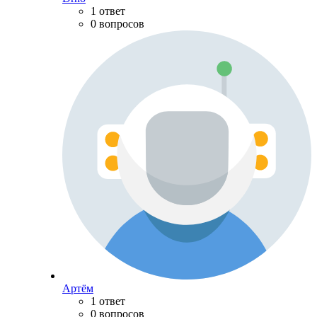
1 ответ
0 вопросов
Артём
1 ответ
0 вопросов