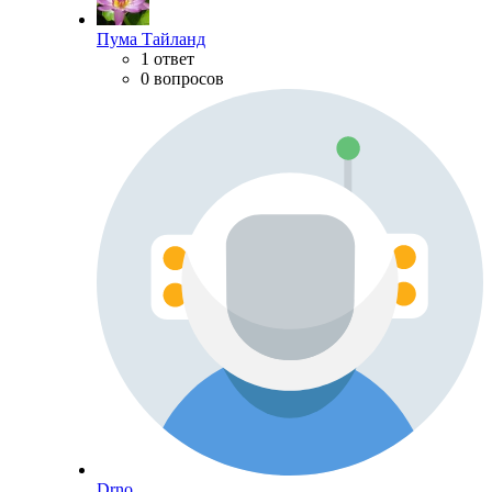
Пума Тайланд
1 ответ
0 вопросов
Drno