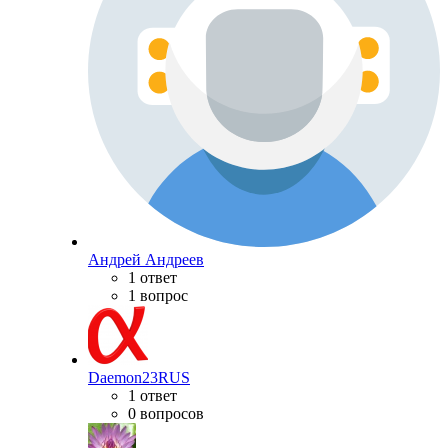
Андрей Андреев
1 ответ
1 вопрос
Daemon23RUS
1 ответ
0 вопросов