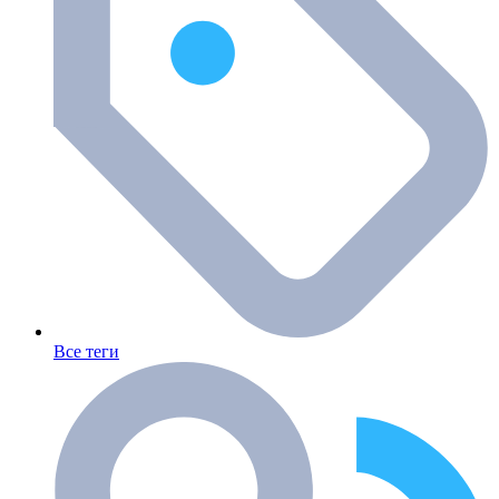
Все теги