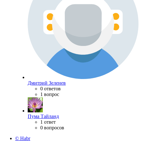
Дмитрий Зеленев
0 ответов
1 вопрос
Пума Тайланд
1 ответ
0 вопросов
© Habr