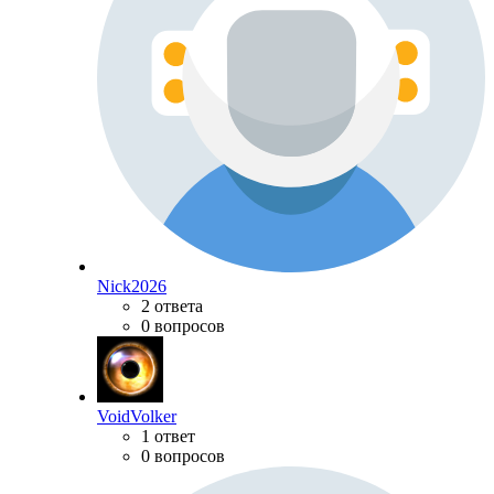
Nick2026
2 ответа
0 вопросов
VoidVolker
1 ответ
0 вопросов