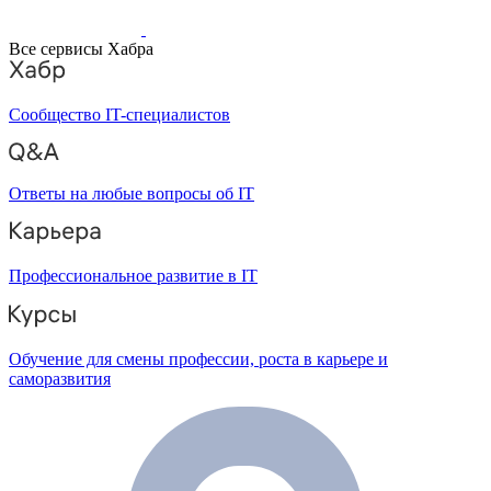
Все сервисы Хабра
Сообщество IT-специалистов
Ответы на любые вопросы об IT
Профессиональное развитие в IT
Обучение для смены профессии, роста в карьере и
саморазвития