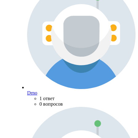
Drno
1 ответ
0 вопросов