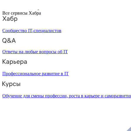
Все сервисы Хабра
Сообщество IT-специалистов
Ответы на любые вопросы об IT
Профессиональное развитие в IT
Обучение для смены профессии, роста в карьере и саморазвити