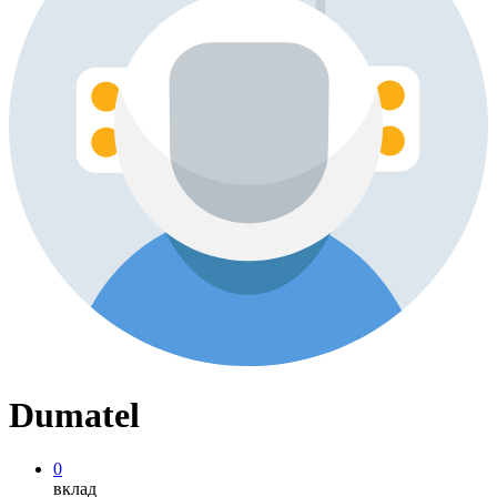
Dumatel
0
вклад