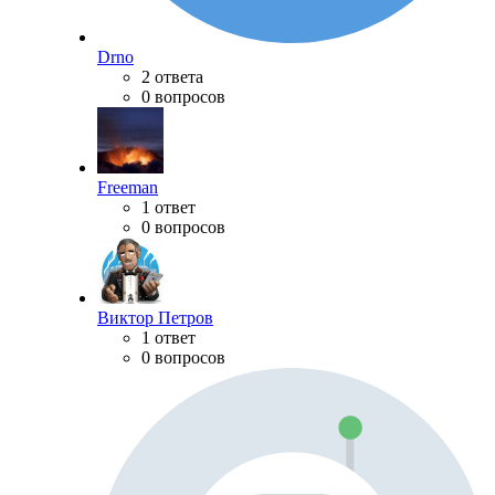
Drno
2 ответа
0 вопросов
Freeman
1 ответ
0 вопросов
Виктор Петров
1 ответ
0 вопросов