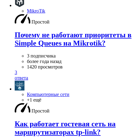
MikroTik
Простой
Почему не работают приоритеты в
Simple Queues на Mikrotik?
3 подписчика
более года назад
1420 просмотров
3
ответа
Компьютерные сети
+1 ещё
Простой
Как работает гостевая сеть на
маршрутизаторах tp-link?