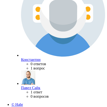
Константин
0 ответов
1 вопрос
Павел Сайк
1 ответ
0 вопросов
© Habr