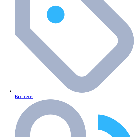
Все теги