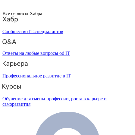
Все сервисы Хабра
Сообщество IT-специалистов
Ответы на любые вопросы об IT
Профессиональное развитие в IT
Обучение для смены профессии, роста в карьере и
саморазвития