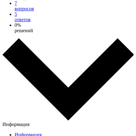
7
вопросов
5
ответов
0%
решений
Информация
Информация