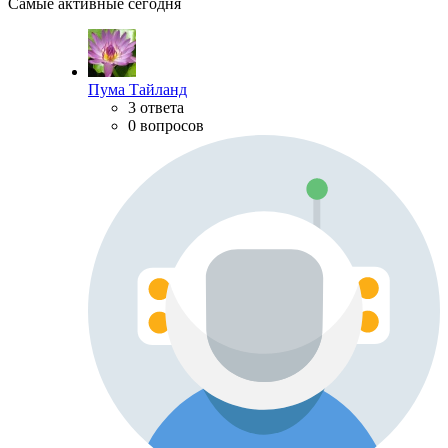
Самые активные сегодня
Пума Тайланд
3 ответа
0 вопросов