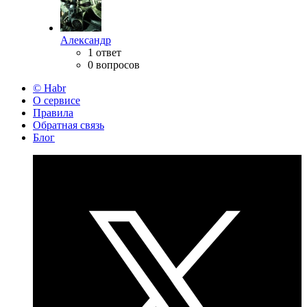
Александр
1 ответ
0 вопросов
© Habr
О сервисе
Правила
Обратная связь
Блог