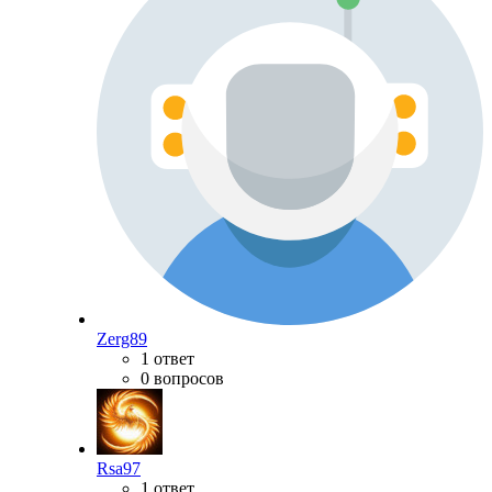
Zerg89
1 ответ
0 вопросов
Rsa97
1 ответ