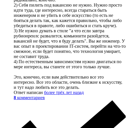
2) Себя пилить под вакансию не нужно. Нужно просто
идти туда, где интересно, всегда стараться быть
инженером и не убить в себе искусство (то есть не
бояться делать так, как кажется правильно, чтобы либо
убедиться в правоте, либо ошибиться и стать круче).
3) Не нужно думать в стиле "а что если завтра
рубионреилс развалится, комьюнити разойдется,
вакансий не будет, что я буду делать". Вы же инженер. У
вас опыт в проектировании IT-систем, перейти на что-то
смежное, если будет понятно, что технология умирает,
не составит труда.
4) По естественным зависимостям нужно двигаться по
мере интереса, вы станете от этого только лучше.
Это, конечно, если вам действительно все это
интересно. Все это области, очень близкие к искусству,
и тут надо любить все это делать.
Ответ написан
более трёх лет назад
8
комментариев