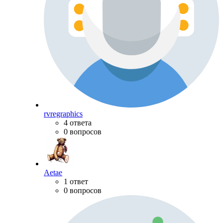
rvregraphics
4 ответа
0 вопросов
Aetae
1 ответ
0 вопросов