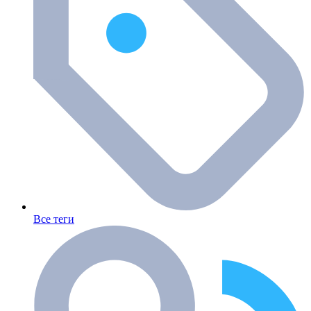
Все теги