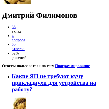
Дмитрий Филимонов
86
вклад
4
вопроса
60
ответов
52%
решений
Ответы пользователя по тегу
Программирование
Какие ЯП не требуют кучу
прикладнухи для устройства на
работу?