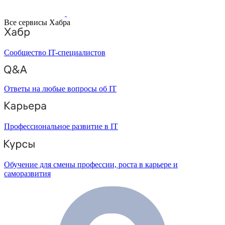
Все сервисы Хабра
Сообщество IT-специалистов
Ответы на любые вопросы об IT
Профессиональное развитие в IT
Обучение для смены профессии, роста в карьере и
саморазвития