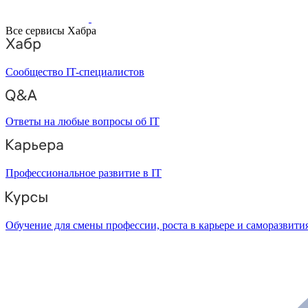
Все сервисы Хабра
Сообщество IT-специалистов
Ответы на любые вопросы об IT
Профессиональное развитие в IT
Обучение для смены профессии, роста в карьере и саморазвити