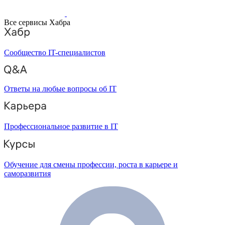
Все сервисы Хабра
Сообщество IT-специалистов
Ответы на любые вопросы об IT
Профессиональное развитие в IT
Обучение для смены профессии, роста в карьере и
саморазвития