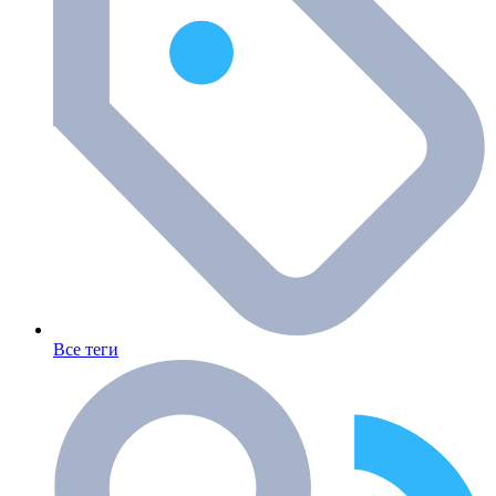
Все теги