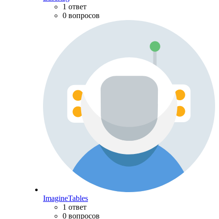
1 ответ
0 вопросов
ImagineTables
1 ответ
0 вопросов