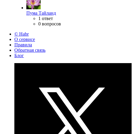
Пума Тайланд
1 ответ
0 вопросов
© Habr
О сервисе
Правила
Обратная связь
Блог