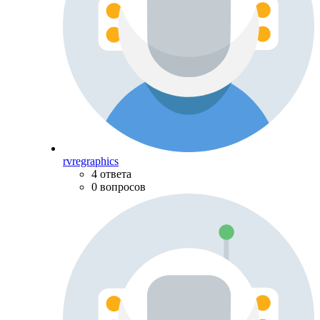
rvregraphics
4 ответа
0 вопросов