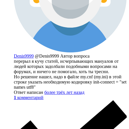
Denis9999
@Denis9999
Автор вопроса
перерыл я кучу статей, исчерпывающих мануалов от
людей которых задолбали подобными вопросами на
форумах, и ничего не помогало, хоть ты тресни.
Но решение нашел, надо в файле my.cnf (my.ini) в этой
строке указать необходимую кодировку init-connect = "set
names utf8"
Ответ написан
более трёх лет назад
1
комментарий