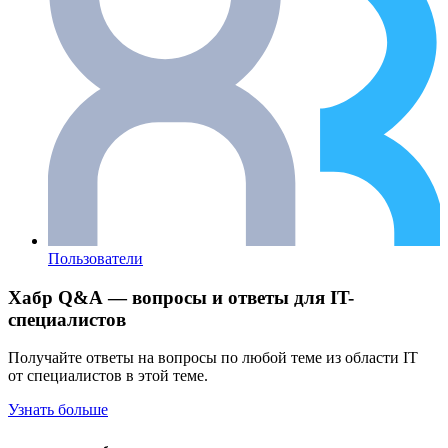
Пользователи
Хабр Q&A — вопросы и ответы для IT-
специалистов
Получайте ответы на вопросы по любой теме из области IT
от специалистов в этой теме.
Узнать больше