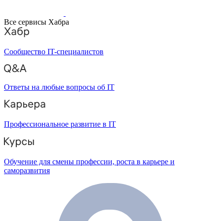
Все сервисы Хабра
Сообщество IT-специалистов
Ответы на любые вопросы об IT
Профессиональное развитие в IT
Обучение для смены профессии, роста в карьере и
саморазвития