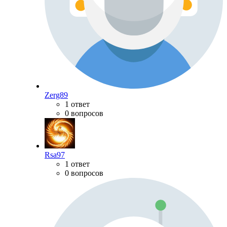
Zerg89
1 ответ
0 вопросов
Rsa97
1 ответ
0 вопросов