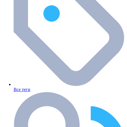
Все теги