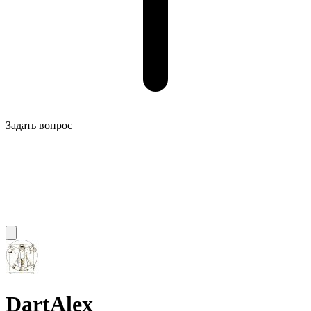
Задать вопрос
DartAlex