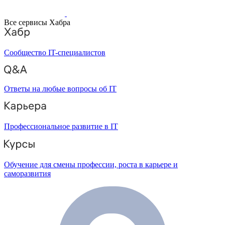
Все сервисы Хабра
Сообщество IT-специалистов
Ответы на любые вопросы об IT
Профессиональное развитие в IT
Обучение для смены профессии, роста в карьере и
саморазвития