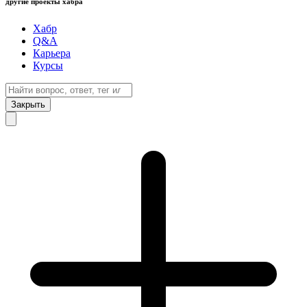
другие проекты хабра
Хабр
Q&A
Карьера
Курсы
Закрыть