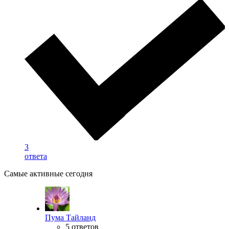
3
ответа
Самые активные сегодня
Пума Тайланд
5 ответов