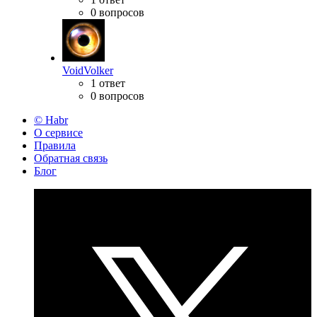
0 вопросов
VoidVolker
1 ответ
0 вопросов
© Habr
О сервисе
Правила
Обратная связь
Блог