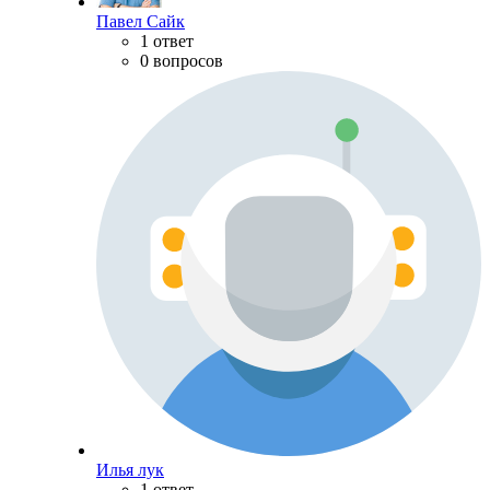
Павел Сайк
1 ответ
0 вопросов
Илья лук
1 ответ