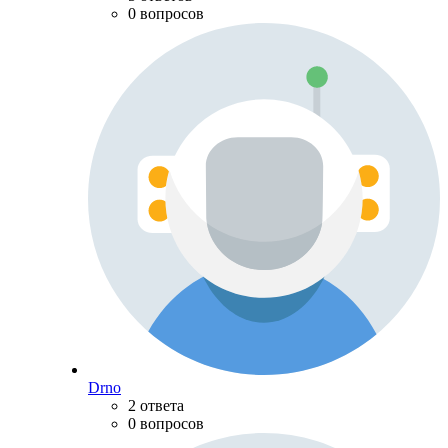
0 вопросов
Drno
2 ответа
0 вопросов