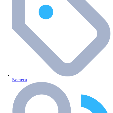
Все теги