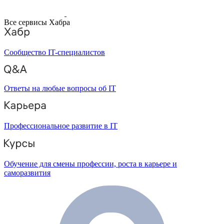
Все сервисы Хабра
Сообщество IT-специалистов
Ответы на любые вопросы об IT
Профессиональное развитие в IT
Обучение для смены профессии, роста в карьере и
саморазвития