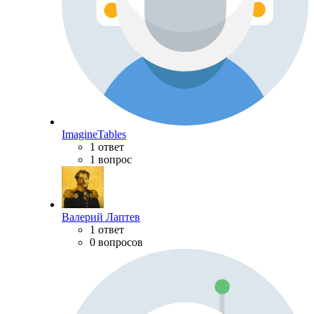
ImagineTables
1 ответ
1 вопрос
Валерий Лаптев
1 ответ
0 вопросов