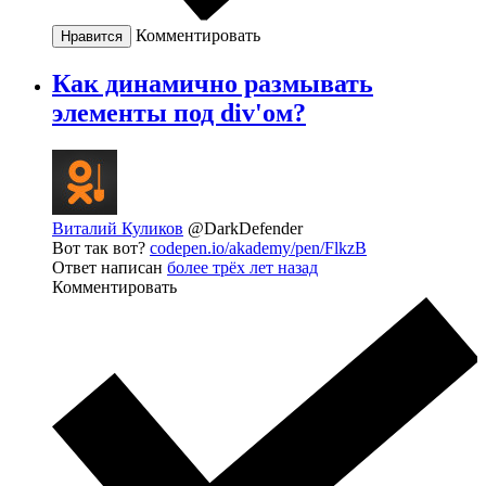
Комментировать
Нравится
Как динамично размывать
элементы под div'ом?
Виталий Куликов
@DarkDefender
Вот так вот?
codepen.io/akademy/pen/FlkzB
Ответ написан
более трёх лет назад
Комментировать