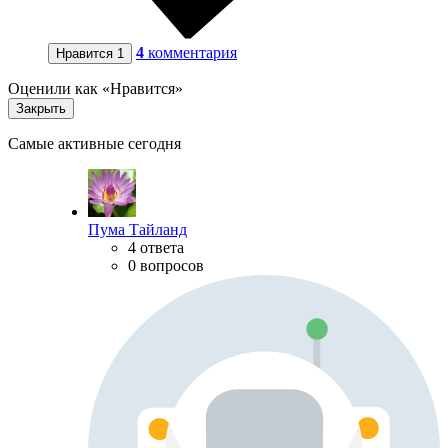
4
комментария
Нравится
1
Оценили как «Нравится»
Закрыть
Самые активные сегодня
Пума Тайланд
4 ответа
0 вопросов