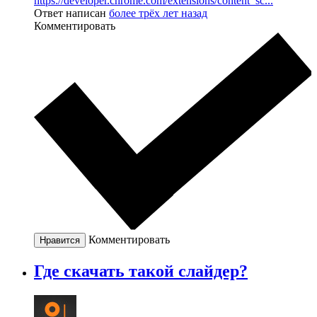
https://developer.chrome.com/extensions/content_sc...
Ответ написан
более трёх лет назад
Комментировать
Комментировать
Нравится
Где скачать такой слайдер?