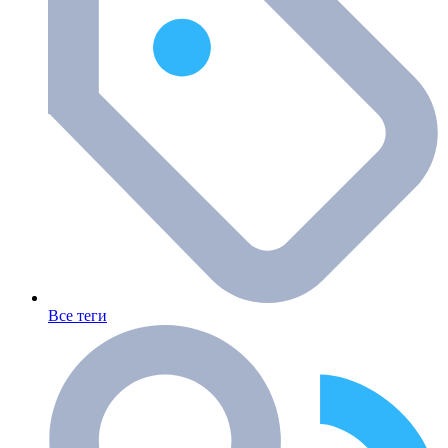
Все теги