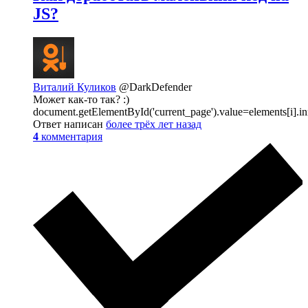
JS?
Виталий Куликов
@DarkDefender
Может как-то так? :)
document.getElementById('current_page').value=elements[i].in
Ответ написан
более трёх лет назад
4
комментария