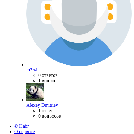
m2rvi
0 ответов
1 вопрос
Alexey Dmitriev
1 ответ
0 вопросов
© Habr
О сервисе