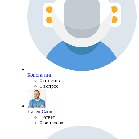
Константин
0 ответов
1 вопрос
Павел Сайк
1 ответ
0 вопросов