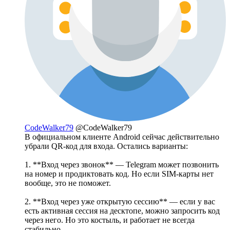
CodeWalker79
@CodeWalker79
В официальном клиенте Android сейчас действительно
убрали QR-код для входа. Остались варианты:
1. **Вход через звонок** — Telegram может позвонить
на номер и продиктовать код. Но если SIM-карты нет
вообще, это не поможет.
2. **Вход через уже открытую сессию** — если у вас
есть активная сессия на десктопе, можно запросить код
через него. Но это костыль, и работает не всегда
стабильно.