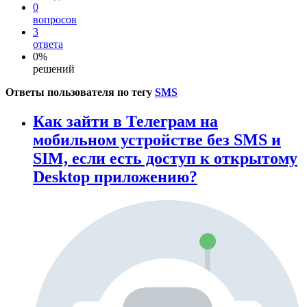
0
вопросов
3
ответа
0%
решений
Ответы пользователя по тегу
SMS
Как зайти в Телеграм на
мобильном устройстве без SMS и
SIM, если есть доступ к открытому
Desktop приложению?