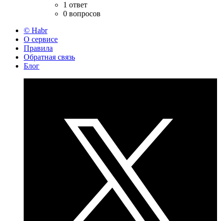
1 ответ
0 вопросов
© Habr
О сервисе
Правила
Обратная связь
Блог