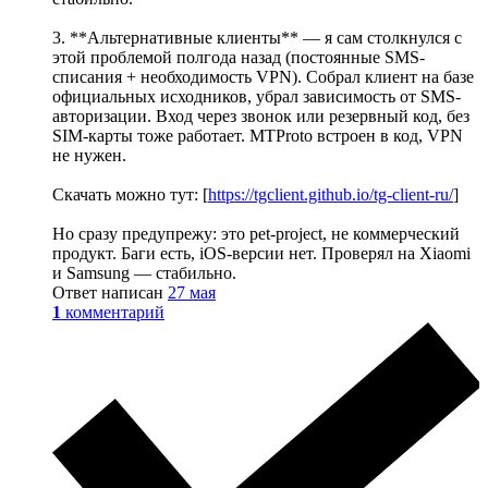
3. **Альтернативные клиенты** — я сам столкнулся с
этой проблемой полгода назад (постоянные SMS-
списания + необходимость VPN). Собрал клиент на базе
официальных исходников, убрал зависимость от SMS-
авторизации. Вход через звонок или резервный код, без
SIM-карты тоже работает. MTProto встроен в код, VPN
не нужен.
Скачать можно тут: [
https://tgclient.github.io/tg-client-ru/
]
Но сразу предупрежу: это pet-project, не коммерческий
продукт. Баги есть, iOS-версии нет. Проверял на Xiaomi
и Samsung — стабильно.
Ответ написан
27 мая
1
комментарий