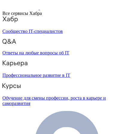
Все сервисы Хабра
Сообщество IT-специалистов
Ответы на любые вопросы об IT
Профессиональное развитие в IT
Обучение для смены профессии, роста в карьере и
саморазвития