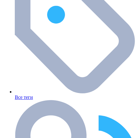
Все теги