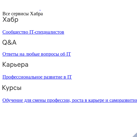
Все сервисы Хабра
Сообщество IT-специалистов
Ответы на любые вопросы об IT
Профессиональное развитие в IT
Обучение для смены профессии, роста в карьере и саморазвити