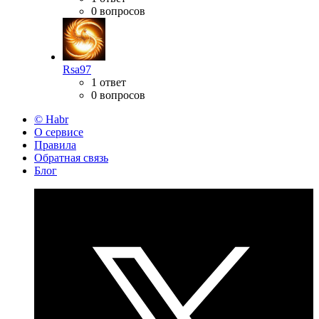
0 вопросов
Rsa97
1 ответ
0 вопросов
© Habr
О сервисе
Правила
Обратная связь
Блог