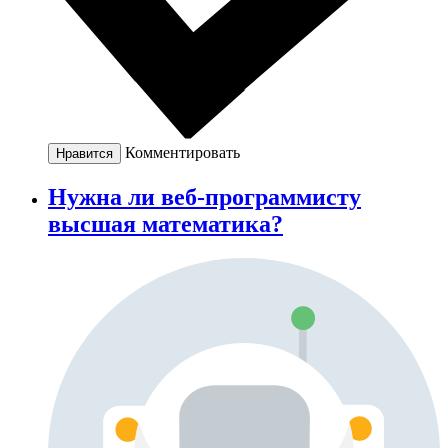
Комментировать
Нравится
Нужна ли веб-программисту
высшая математика?