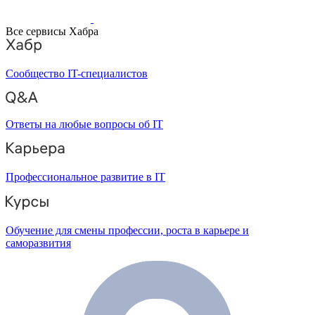
Все сервисы Хабра
Сообщество IT-специалистов
Ответы на любые вопросы об IT
Профессиональное развитие в IT
Обучение для смены профессии, роста в карьере и
саморазвития