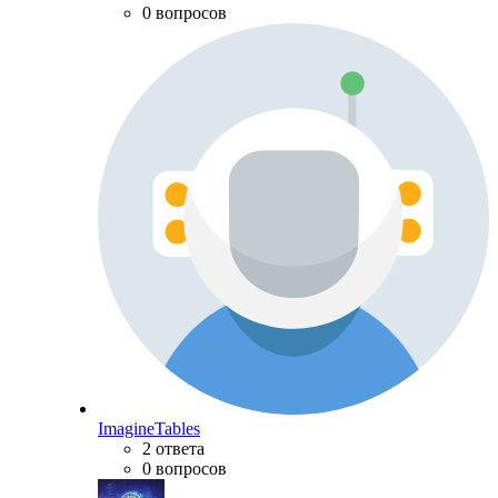
0 вопросов
ImagineTables
2 ответа
0 вопросов