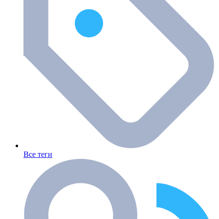
Все теги