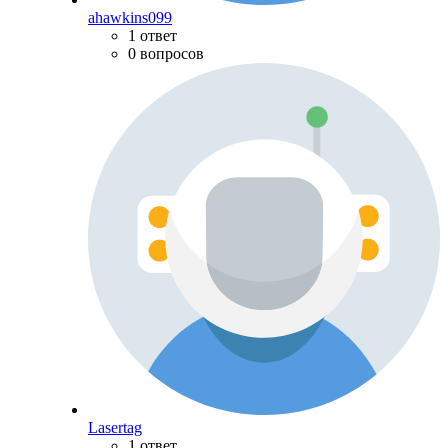
ahawkins099
1 ответ
0 вопросов
Lasertag
1 ответ