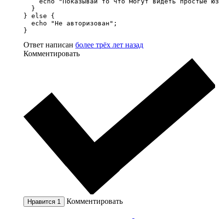
    echo "Показывай то что могут видеть простые юз
  }

} else {

  echo "Не авторизован";

}
Ответ написан
более трёх лет назад
Комментировать
Комментировать
Нравится
1