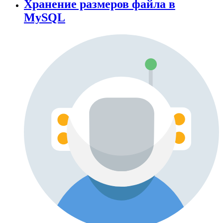
Хранение размеров файла в
MySQL