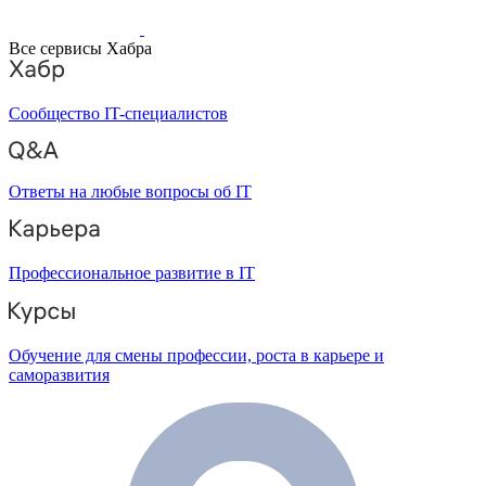
Все сервисы Хабра
Сообщество IT-специалистов
Ответы на любые вопросы об IT
Профессиональное развитие в IT
Обучение для смены профессии, роста в карьере и
саморазвития