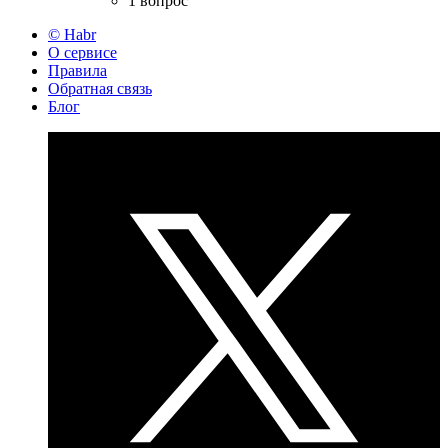
1 вопрос
© Habr
О сервисе
Правила
Обратная связь
Блог