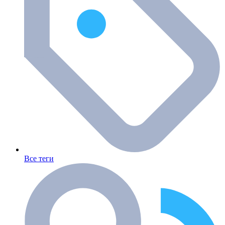
Все теги