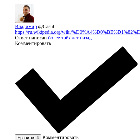
Владимир
@Casufi
https://ru.wikipedia.org/wiki/%D0%A4%D0%BE%D1%82%D.
Ответ написан
более трёх лет назад
Комментировать
Комментировать
Нравится
4