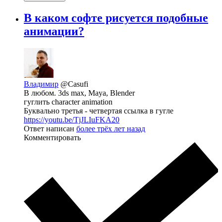
В каком софте рисуется подобные
анимации?
Владимир
@Casufi
В любом. 3ds max, Maya, Blender
гуглить character animation
Буквально третья - четвертая ссылка в гугле
https://youtu.be/TjJLIuFKA20
Ответ написан
более трёх лет назад
Комментировать