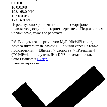
0.0.0.0
10.0.0.0/8
192.168.0.0/16
127.0.0.0/8
172.16.0.0/12
Перезапускаю vpn, и мгновенно на смартфоне
появляется доступ в интернет через него. Подключился
на vr-шлеме, тоже всё работает.
P.S. Во время экспериментов MyPublicWiFi иногда
ломала интернет на самом ПК. Чинил через Сетевые
подключения -> Ethernet -> свойства -> IP версии 4
(TCP/IPv4) -> получить IP и DNS автоматически.
Ответ написан
18 апр.
Комментировать