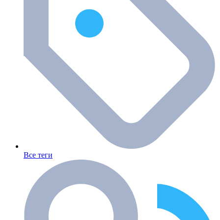
Все теги