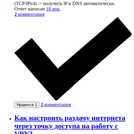
(TCP/IPv4) -> получить IP и DNS автоматически.
Ответ написан
18 апр.
2
комментария
2
комментария
Нравится
1
Как настроить раздачу интернета
через точку доступа на работу с
VPN?