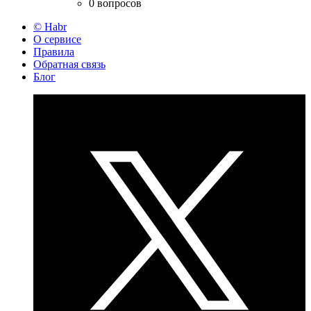
0 вопросов
© Habr
О сервисе
Правила
Обратная связь
Блог