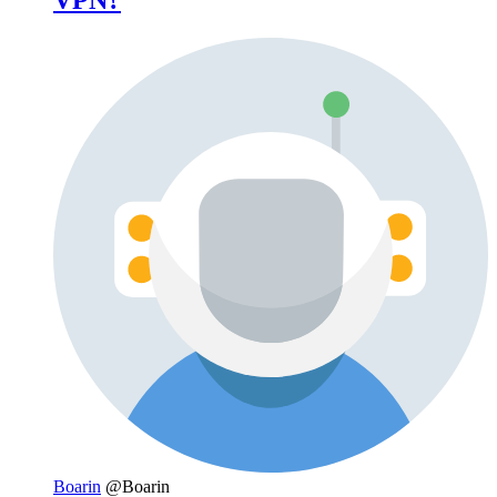
Boarin
@Boarin