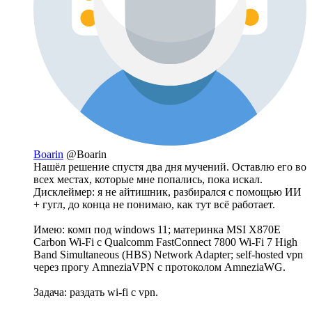
Boarin
@Boarin
Нашёл решение спустя два дня мучений. Оставлю его во
всех местах, которые мне попались, пока искал.
Дисклеймер: я не айтишник, разбирался с помощью ИИ
+ гугл, до конца не понимаю, как тут всё работает.
Имею: комп под windows 11; материнка MSI X870E
Carbon Wi-Fi с Qualcomm FastConnect 7800 Wi-Fi 7 High
Band Simultaneous (HBS) Network Adapter; self-hosted vpn
через прогу AmneziaVPN с протоколом AmneziaWG.
Задача: раздать wi-fi с vpn.