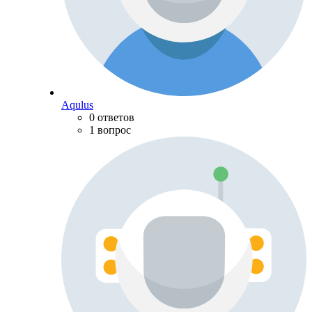
Aqulus
0 ответов
1 вопрос