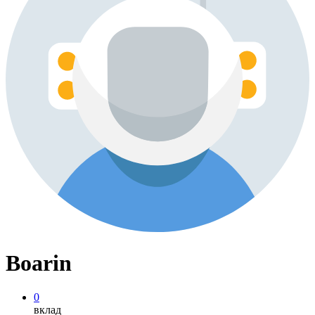
Boarin
0
вклад