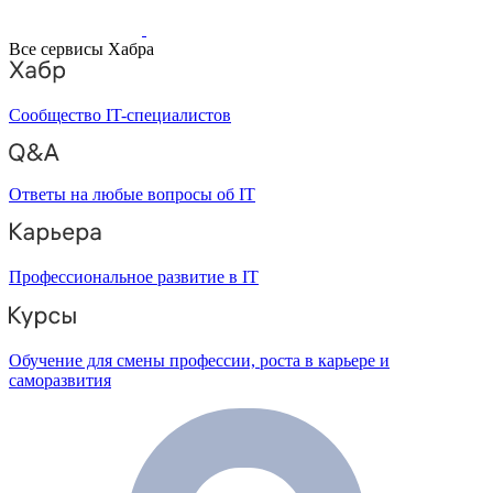
Все сервисы Хабра
Сообщество IT-специалистов
Ответы на любые вопросы об IT
Профессиональное развитие в IT
Обучение для смены профессии, роста в карьере и
саморазвития