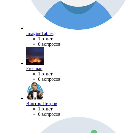
ImagineTables
1 ответ
0 вопросов
Freeman
1 ответ
0 вопросов
Виктор Петров
1 ответ
0 вопросов