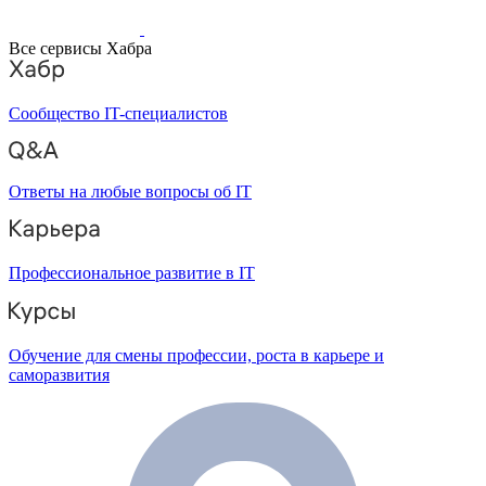
Все сервисы Хабра
Сообщество IT-специалистов
Ответы на любые вопросы об IT
Профессиональное развитие в IT
Обучение для смены профессии, роста в карьере и
саморазвития