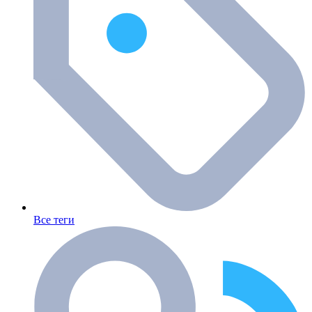
Все теги