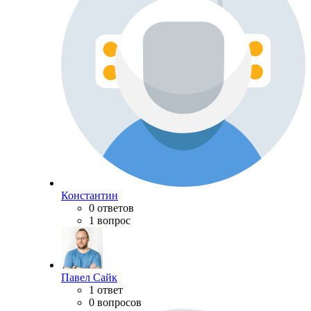
Константин
0 ответов
1 вопрос
Павел Сайк
1 ответ
0 вопросов