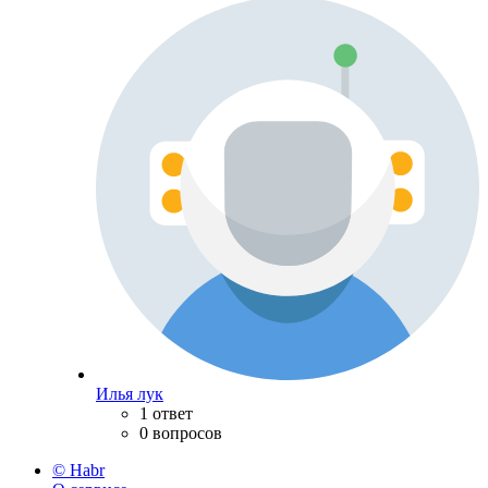
Илья лук
1 ответ
0 вопросов
© Habr