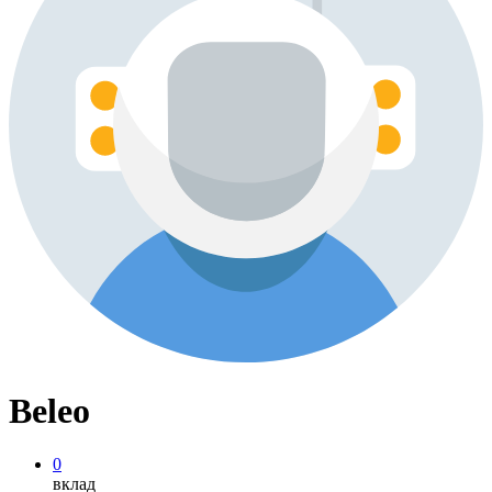
Beleo
0
вклад