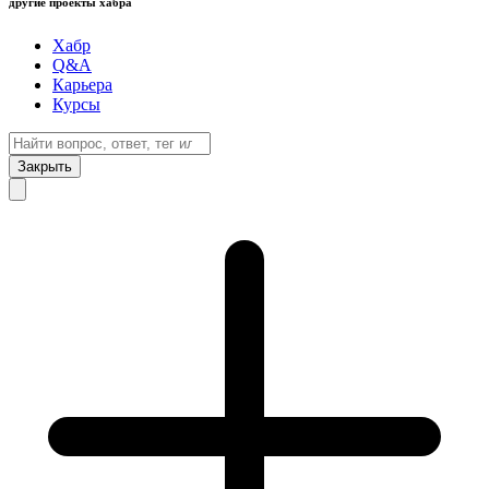
другие проекты хабра
Хабр
Q&A
Карьера
Курсы
Закрыть