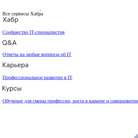
Все сервисы Хабра
Сообщество IT-специалистов
Ответы на любые вопросы об IT
Профессиональное развитие в IT
Обучение для смены профессии, роста в карьере и саморазвити