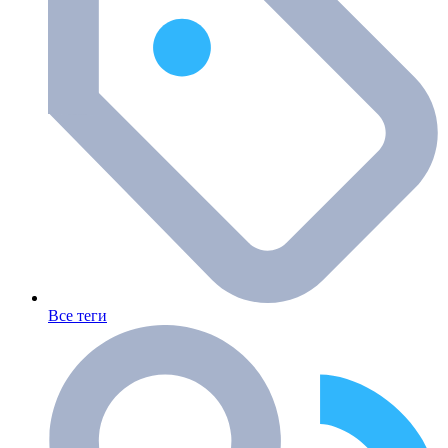
Все теги