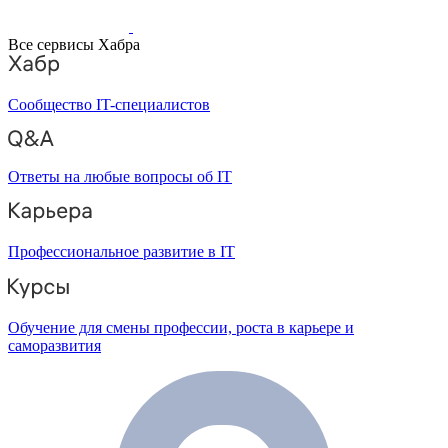
Все сервисы Хабра
Сообщество IT-специалистов
Ответы на любые вопросы об IT
Профессиональное развитие в IT
Обучение для смены профессии, роста в карьере и
саморазвития