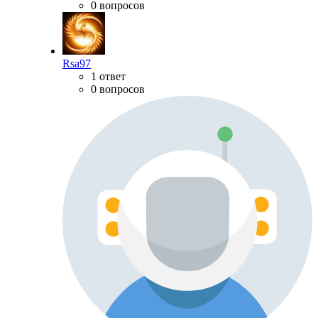
0 вопросов
Rsa97
1 ответ
0 вопросов