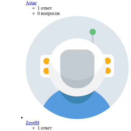
Aetae
1 ответ
0 вопросов
Zerg89
1 ответ