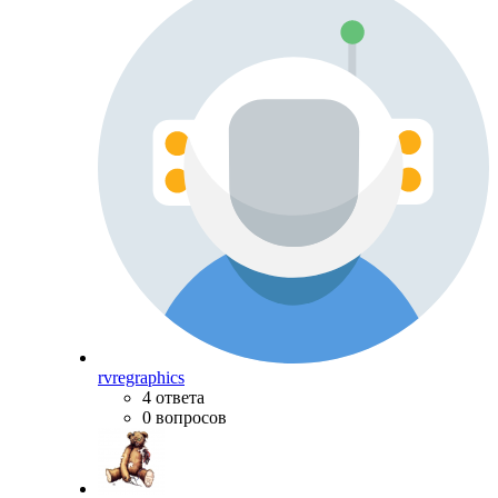
rvregraphics
4 ответа
0 вопросов