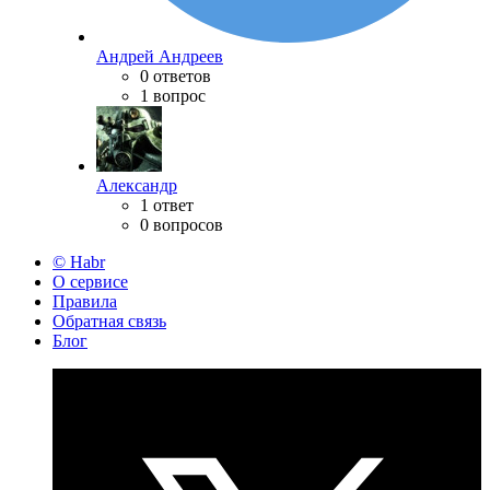
Андрей Андреев
0 ответов
1 вопрос
Александр
1 ответ
0 вопросов
© Habr
О сервисе
Правила
Обратная связь
Блог