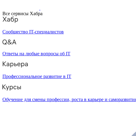
Все сервисы Хабра
Сообщество IT-специалистов
Ответы на любые вопросы об IT
Профессиональное развитие в IT
Обучение для смены профессии, роста в карьере и саморазвити