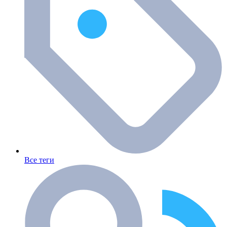
Все теги