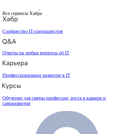
Все сервисы Хабра
Сообщество IT-специалистов
Ответы на любые вопросы об IT
Профессиональное развитие в IT
Обучение для смены профессии, роста в карьере и
саморазвития