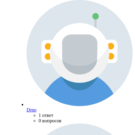
Drno
1 ответ
0 вопросов