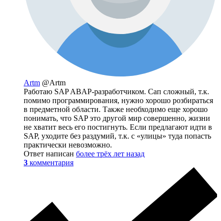
Artm
@Artm
Работаю SAP ABAP-разработчиком. Сап сложный, т.к.
помимо программирования, нужно хорошо розбираться
в предметной области. Также необходимо еще хорошо
понимать, что SAP это другой мир совершенно, жизни
не хватит весь его постигнуть. Если предлагают идти в
SAP, уходите без раздумий, т.к. с «улицы» туда попасть
практически невозможно.
Ответ написан
более трёх лет назад
3
комментария