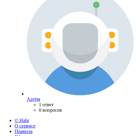
Артём
1 ответ
0 вопросов
© Habr
О сервисе
Правила