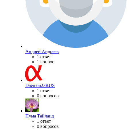
Андрей Андреев
1 ответ
1 вопрос
Daemon23RUS
1 ответ
0 вопросов
Пума Тайланд
1 ответ
0 вопросов