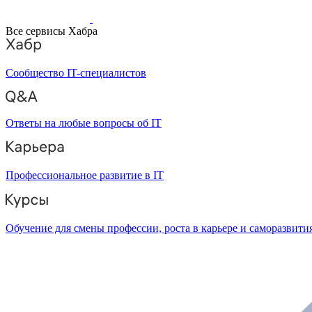
Все сервисы Хабра
Сообщество IT-специалистов
Ответы на любые вопросы об IT
Профессиональное развитие в IT
Обучение для смены профессии, роста в карьере и саморазвити