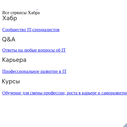
Все сервисы Хабра
Сообщество IT-специалистов
Ответы на любые вопросы об IT
Профессиональное развитие в IT
Обучение для смены профессии, роста в карьере и саморазвити