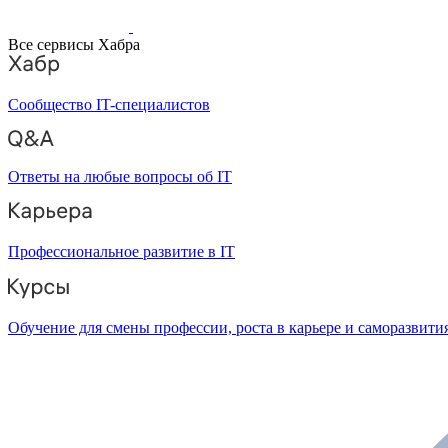
Все сервисы Хабра
Сообщество IT-специалистов
Ответы на любые вопросы об IT
Профессиональное развитие в IT
Обучение для смены профессии, роста в карьере и саморазвити