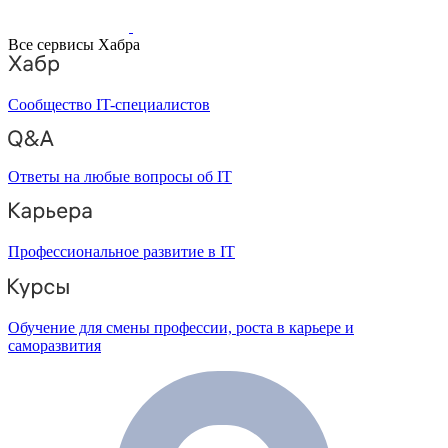
Все сервисы Хабра
Сообщество IT-специалистов
Ответы на любые вопросы об IT
Профессиональное развитие в IT
Обучение для смены профессии, роста в карьере и
саморазвития