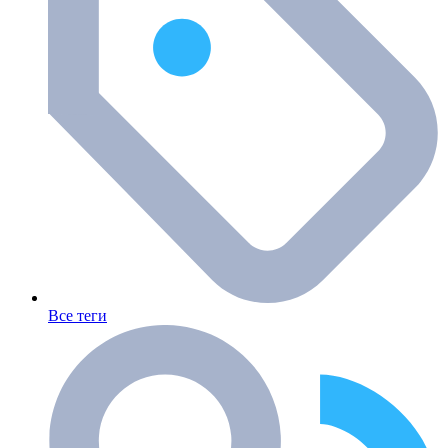
Все теги