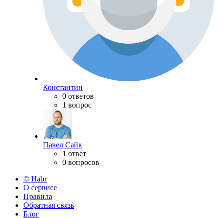
Константин
0 ответов
1 вопрос
Павел Сайк
1 ответ
0 вопросов
© Habr
О сервисе
Правила
Обратная связь
Блог