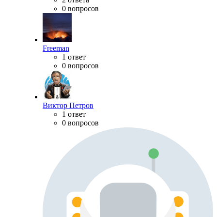
0 вопросов
Freeman
1 ответ
0 вопросов
Виктор Петров
1 ответ
0 вопросов