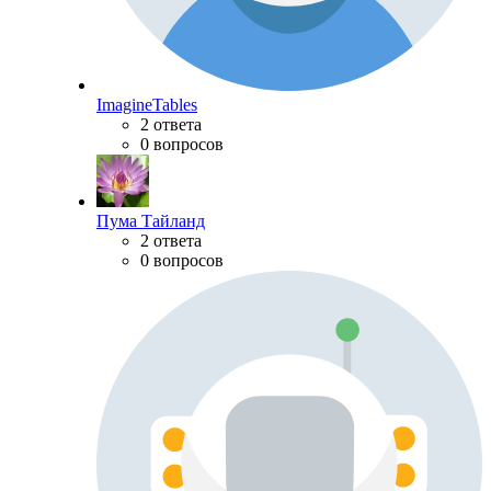
ImagineTables
2 ответа
0 вопросов
Пума Тайланд
2 ответа
0 вопросов