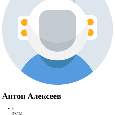
Антон Алексеев
0
вклад