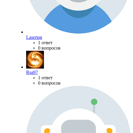
Lasertag
1 ответ
0 вопросов
Rsa97
1 ответ
0 вопросов