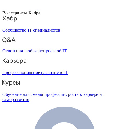
Все сервисы Хабра
Сообщество IT-специалистов
Ответы на любые вопросы об IT
Профессиональное развитие в IT
Обучение для смены профессии, роста в карьере и
саморазвития