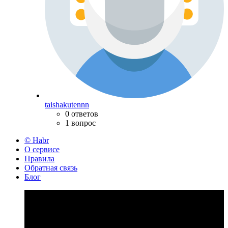
taishakutennn
0 ответов
1 вопрос
© Habr
О сервисе
Правила
Обратная связь
Блог