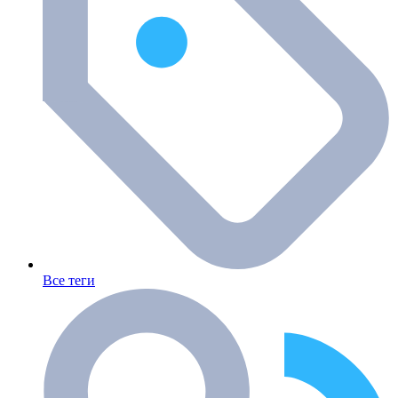
Все теги