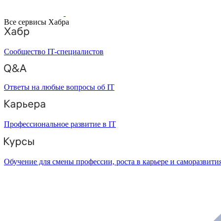
Все сервисы Хабра
Сообщество IT-специалистов
Ответы на любые вопросы об IT
Профессиональное развитие в IT
Обучение для смены профессии, роста в карьере и саморазвити