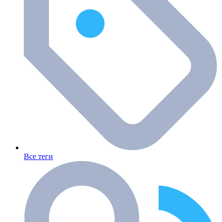
Все теги