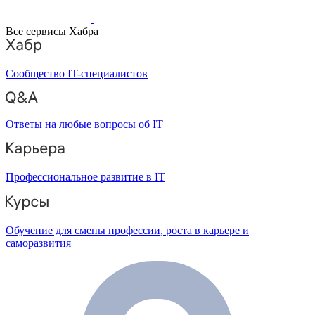
Все сервисы Хабра
Сообщество IT-специалистов
Ответы на любые вопросы об IT
Профессиональное развитие в IT
Обучение для смены профессии, роста в карьере и
саморазвития