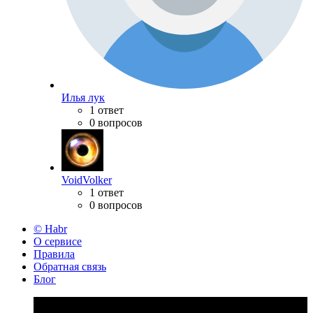
Илья лук
1 ответ
0 вопросов
VoidVolker
1 ответ
0 вопросов
© Habr
О сервисе
Правила
Обратная связь
Блог