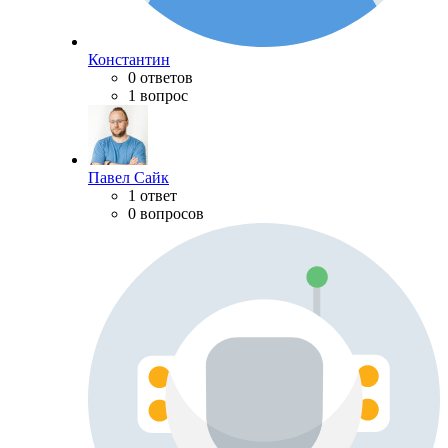
Константин
0 ответов
1 вопрос
Павел Сайк
1 ответ
0 вопросов