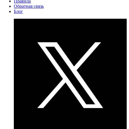
Правила
Обратная связь
Блог