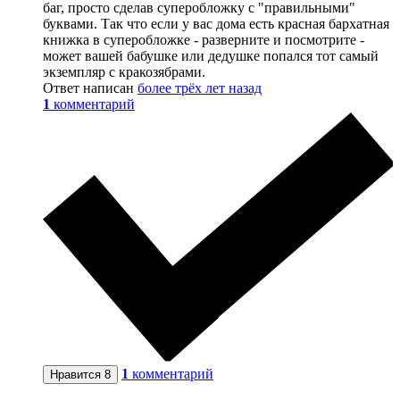
баг, просто сделав суперобложку с "правильными"
буквами. Так что если у вас дома есть красная бархатная
книжка в суперобложке - разверните и посмотрите -
может вашей бабушке или дедушке попался тот самый
экземпляр с кракозябрами.
Ответ написан
более трёх лет назад
1
комментарий
1
комментарий
Нравится
8