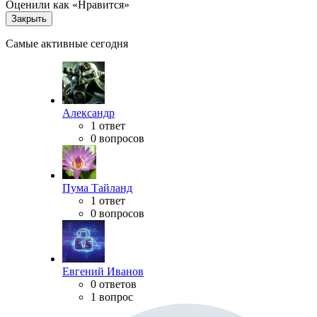
Оценили как «Нравится»
Закрыть
Самые активные сегодня
Александр
1 ответ
0 вопросов
Пума Тайланд
1 ответ
0 вопросов
Евгений Иванов
0 ответов
1 вопрос