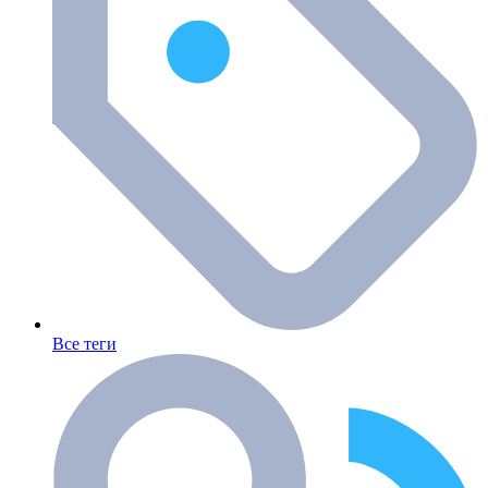
Все теги