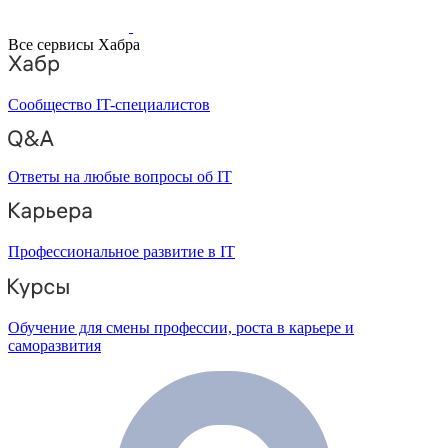
Все сервисы Хабра
Сообщество IT-специалистов
Ответы на любые вопросы об IT
Профессиональное развитие в IT
Обучение для смены профессии, роста в карьере и
саморазвития