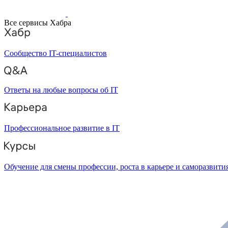
Все сервисы Хабра
Сообщество IT-специалистов
Ответы на любые вопросы об IT
Профессиональное развитие в IT
Обучение для смены профессии, роста в карьере и саморазвити